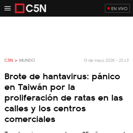
EN VIVO
C5N >
MUNDO
13 de mayo 2026 - 20:43
Brote de hantavirus: pánico
en Taiwán por la
proliferación de ratas en las
calles y los centros
comerciales