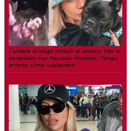
Candela Arizaga rompió el silencio tras el
escándalo con Facundo Moyano: "Tengo
errores como cualquiera"