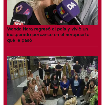
Wanda Nara regresó al país y vivió un
inesperado percance en el aeropuerto:
qué le pasó