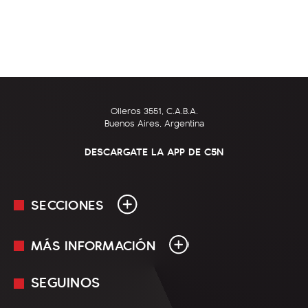
Olleros 3551, C.A.B.A.
Buenos Aires, Argentina
DESCARGATE LA APP DE C5N
SECCIONES
MÁS INFORMACIÓN
En Vivo
Minuto Uno
SEGUINOS
Mediakit
Política