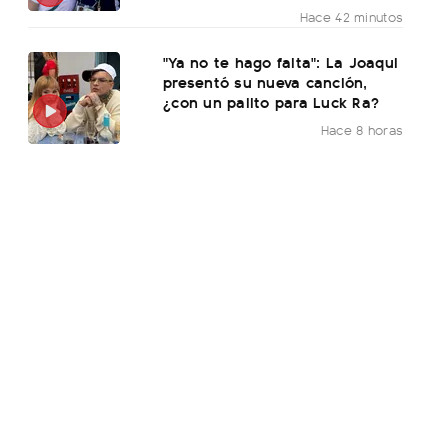
Hace 42 minutos
"Ya no te hago falta": La Joaqui
presentó su nueva canción,
¿con un palito para Luck Ra?
Hace 8 horas