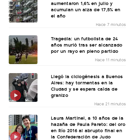
aumentaron 1,6% en julio y
acumulan un alza de 17,5% en
el año
Hace 7 minutos
Tragedia: un futbolista de 24
años murió tras ser alcanzado
por un rayo en pleno partido
Hace 11 minutos
Llegó la ciclogénesis a Buenos
Aires: hay tormentas en la
Ciudad y se espera caída de
granizo
Hace 21 minutos
Laura Martinel, a 10 años de la
hazaña de Paula Pareto: del oro
en Río 2016 al abrupto final en
la Confederación de Judo