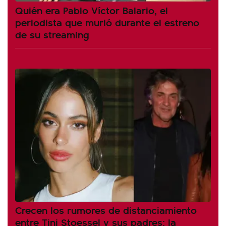
Quién era Pablo Víctor Balario, el
periodista que murió durante el estreno
de su streaming
Crecen los rumores de distanciamiento
entre Tini Stoessel y sus padres: la