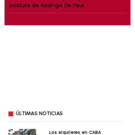
postura de Rodrigo De Paul
ÚLTIMAS NOTICIAS
Los alquileres en CABA