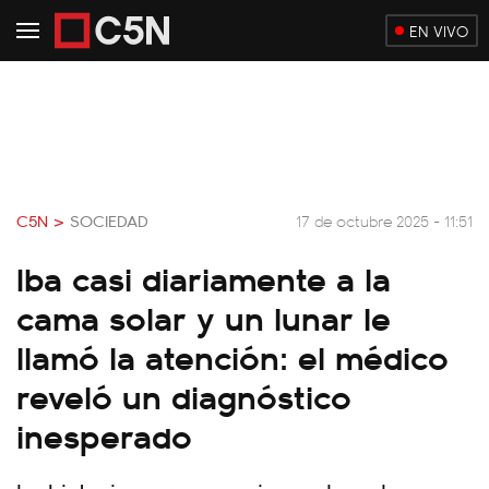
EN VIVO
C5N >
SOCIEDAD
17 de octubre 2025 - 11:51
Iba casi diariamente a la
cama solar y un lunar le
llamó la atención: el médico
reveló un diagnóstico
inesperado