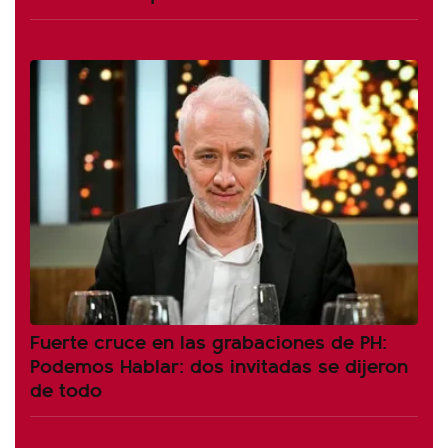
Fuerte cruce en las grabaciones de PH:
Podemos Hablar: dos invitadas se dijeron
de todo