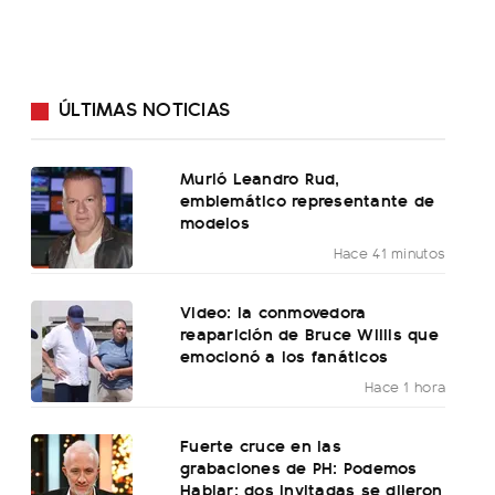
ÚLTIMAS NOTICIAS
Murió Leandro Rud,
emblemático representante de
modelos
Hace 41 minutos
Video: la conmovedora
reaparición de Bruce Willis que
emocionó a los fanáticos
Hace 1 hora
Fuerte cruce en las
grabaciones de PH: Podemos
Hablar: dos invitadas se dijeron