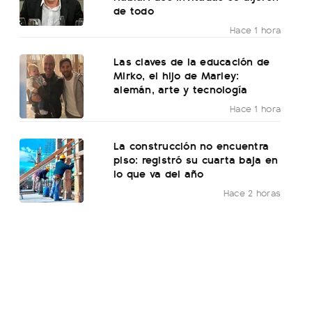
de todo
Hace 1 hora
Las claves de la educación de
Mirko, el hijo de Marley:
alemán, arte y tecnología
Hace 1 hora
La construcción no encuentra
piso: registró su cuarta baja en
lo que va del año
Hace 2 horas