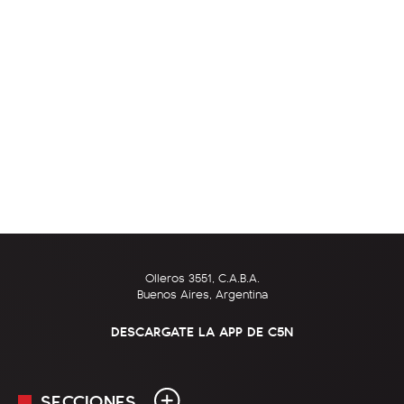
Olleros 3551, C.A.B.A.
Buenos Aires, Argentina
DESCARGATE LA APP DE C5N
SECCIONES