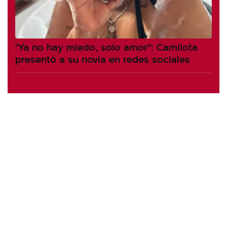
"Ya no hay miedo, solo amor": Camilota
presentó a su novia en redes sociales