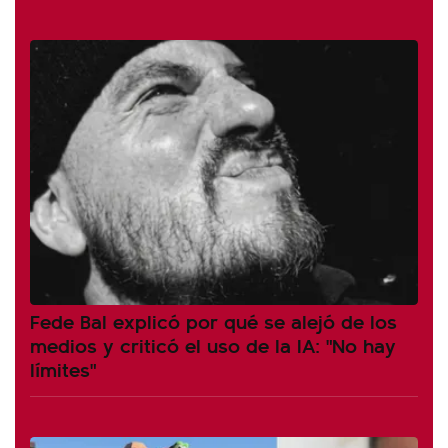
Fede Bal explicó por qué se alejó de los
medios y criticó el uso de la IA: "No hay
límites"