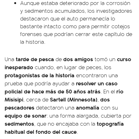
Aunque estaba deteriorado por la corrosión
y sedimentos acumulados, los investigadores
destacaron que el auto permanecía lo
bastante intacto como para permitir cotejos
forenses que podrían cerrar este capítulo de
la historia.
tarde de pesca
dos amigos
curso
Una
de
tomó un
inesperado
cuando, en lugar de peces, los
protagonistas de la historia
encontraron una
resolver un caso
prueba que podría ayudar a
policial de hace más de 50 años atrás
río
. En el
Misisipi
Sartell (Minnesota)
dos
, cerca de
,
pescadores
anomalía
detectaron una
con su
equipo de sonar
: una forma alargada, cubierta por
sedimentos
topografía
, que no encajaba con la
habitual del fondo del cauce
.