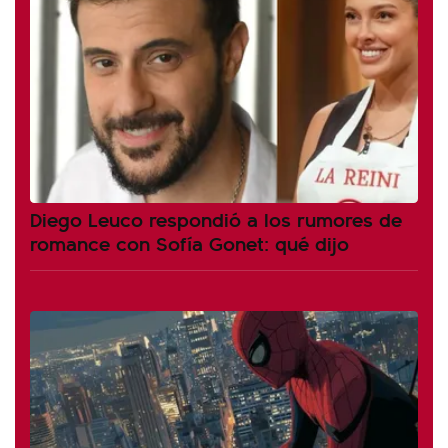
Diego Leuco respondió a los rumores de
romance con Sofía Gonet: qué dijo