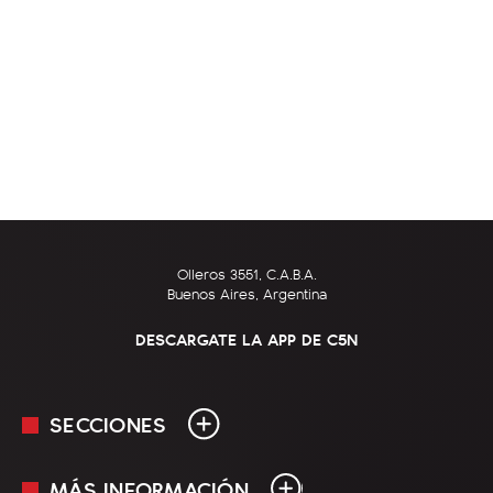
Olleros 3551, C.A.B.A.
Buenos Aires, Argentina
DESCARGATE LA APP DE C5N
SECCIONES
MÁS INFORMACIÓN
En Vivo