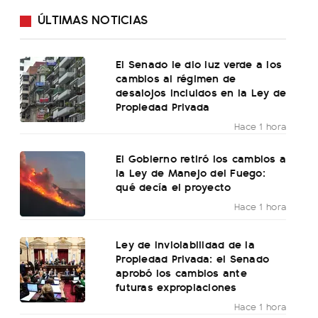
ÚLTIMAS NOTICIAS
El Senado le dio luz verde a los
cambios al régimen de
desalojos incluidos en la Ley de
Propiedad Privada
Hace 1 hora
El Gobierno retiró los cambios a
la Ley de Manejo del Fuego:
qué decía el proyecto
Hace 1 hora
Ley de Inviolabilidad de la
Propiedad Privada: el Senado
aprobó los cambios ante
futuras expropiaciones
Hace 1 hora