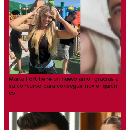
Marta Fort tiene un nuevo amor gracias a
su concurso para conseguir novio: quién
es