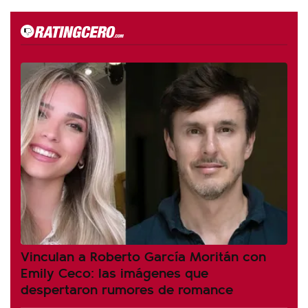
Vinculan a Roberto García Moritán con
Emily Ceco: las imágenes que
despertaron rumores de romance