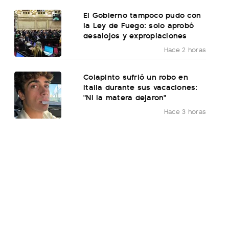
El Gobierno tampoco pudo con
la Ley de Fuego: solo aprobó
desalojos y expropiaciones
Hace 2 horas
Colapinto sufrió un robo en
Italia durante sus vacaciones:
"Ni la matera dejaron"
Hace 3 horas