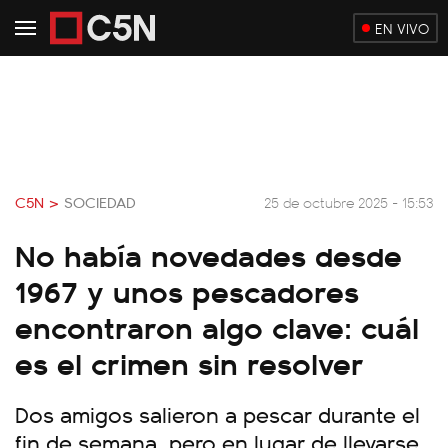
EN VIVO
C5N >
SOCIEDAD
25 de octubre 2025 - 15:53
No había novedades desde
1967 y unos pescadores
encontraron algo clave: cuál
es el crimen sin resolver
Dos amigos salieron a pescar durante el
fin de semana, pero en lugar de llevarse