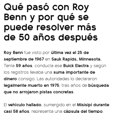
Qué pasó con Roy
Benn y por qué se
puede resolver más
de 50 años después
Roy Benn
última vez el 25 de
fue visto por
septiembre de 1967
Sauk Rapids, Minnesota.
en
59 años
Buick Electra
Tenía
, conducía ese
y según
suma importante de
los registros llevaba una
dinero
consigo. Las autoridades lo declararon
legalmente muerto en 1975
búsqueda
, tras años de
que no arrojaron pistas concretas
.
vehículo hallado
Misisipi durante
El
, sumergido en el
casi 58 años
cápsula del tiempo
, representa una
.