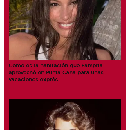
Como es la habitación que Pampita
aprovechó en Punta Cana para unas
vacaciones exprés