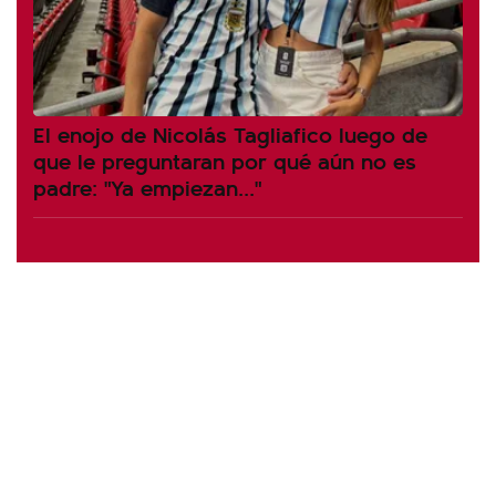
El enojo de Nicolás Tagliafico luego de
que le preguntaran por qué aún no es
padre: "Ya empiezan..."