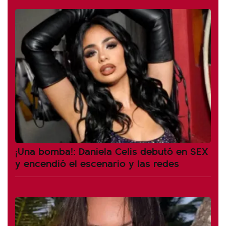
¡Una bomba!: Daniela Celis debutó en SEX
y encendió el escenario y las redes