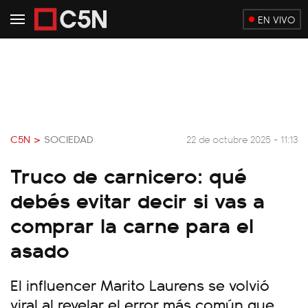
EN VIVO
C5N >
SOCIEDAD
22 de octubre 2025 - 11:13
Truco de carnicero: qué
debés evitar decir si vas a
comprar la carne para el
asado
El influencer Marito Laurens se volvió
viral al revelar el error más común que