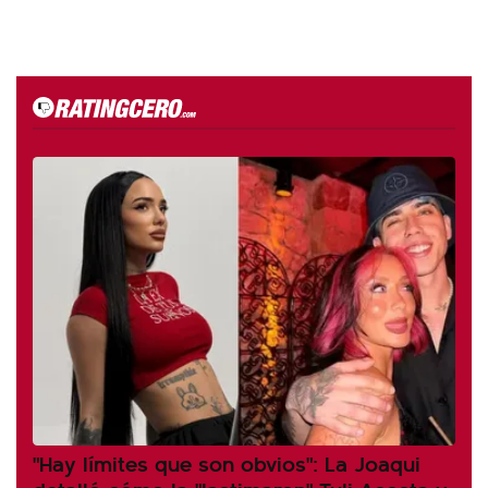
"Hay límites que son obvios": La Joaqui