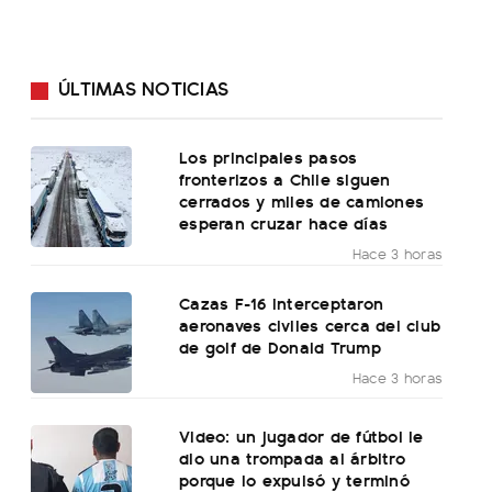
ÚLTIMAS NOTICIAS
Los principales pasos
fronterizos a Chile siguen
cerrados y miles de camiones
esperan cruzar hace días
Hace 3 horas
Cazas F-16 interceptaron
aeronaves civiles cerca del club
de golf de Donald Trump
Hace 3 horas
Video: un jugador de fútbol le
dio una trompada al árbitro
porque lo expulsó y terminó