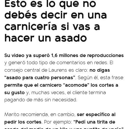
Esto es lo que no
debés decir en una
carnicería si vas a
hacer un asado
Su video ya superó 1,6 millones de reproducciones
y generó todo tipo de comentarios en redes. El
no digas
consejo central de Laurens es claro:
“asado para cuatro personas”
. Según él, esta frase
permite que el carnicero “acomode” los cortes a
su gusto
y, muchas veces, el cliente termina
pagando de más sin necesidad.
ser específico al
Marito recomienda, en cambio,
pedir los cortes
“Pedí una tirita de
. Por ejemplo:
asado del medio de un kilo y una puntita de vacío”