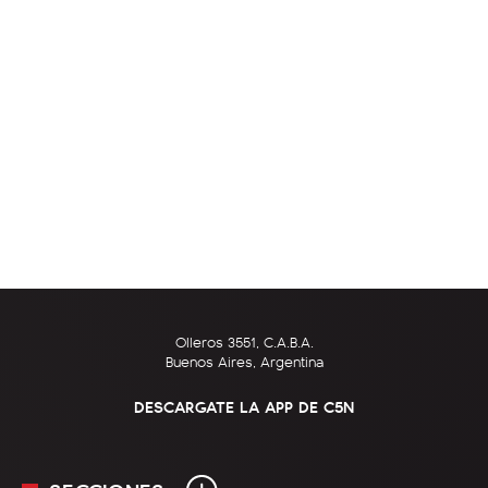
Olleros 3551, C.A.B.A.
Buenos Aires, Argentina
DESCARGATE LA APP DE C5N