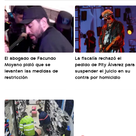
El abogado de Facundo
La fiscalía rechazó el
Moyano pidió que se
pedido de Pity Álvarez para
levanten las medidas de
suspender el juicio en su
restricción
contra por homicidio