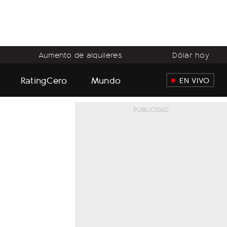
Aumento de alquileres
Dólar hoy
RatingCero
Mundo
EN VIVO