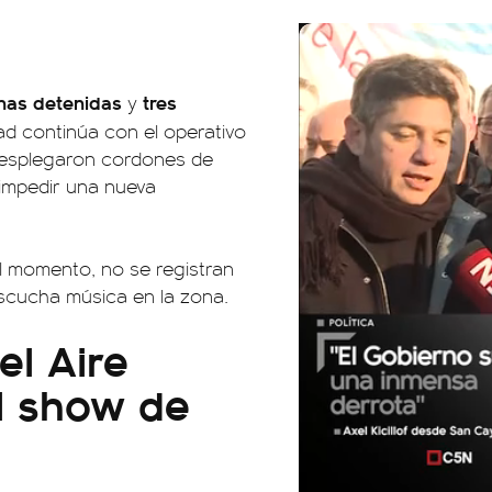
nas detenidas
tres
y
dad continúa con el operativo
 desplegaron cordones de
 impedir una nueva
el momento, no se registran
scucha música en la zona.
el Aire
l show de