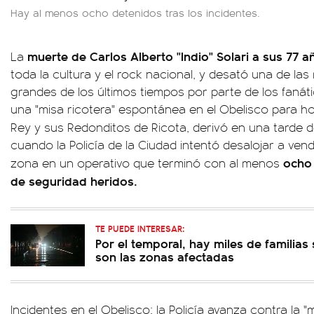
Hay al menos ocho detenidos tras los incidentes.
muerte de Carlos Alberto "Indio" Solari a sus 77 a
La
toda la cultura y el rock nacional, y desató una de l
grandes de los últimos tiempos por parte de los faná
una "misa ricotera" espontánea en el Obelisco para hom
Rey y sus Redonditos de Ricota, derivó en una tarde 
cuando la Policía de la Ciudad intentó desalojar a ve
ocho 
zona en un operativo que terminó con al menos
de seguridad heridos.
TE PUEDE INTERESAR:
Por el temporal, hay miles de familias 
son las zonas afectadas
Incidentes en el Obelisco: la Policía avanza contra la "m