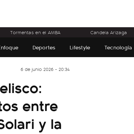
Tormentas en el AMBA
Candela Arizaga
Enfoque
Deportes
Lifestyle
Tecnología
6 de junio 2026 - 20:34
elisco:
tos entre
Solari y la