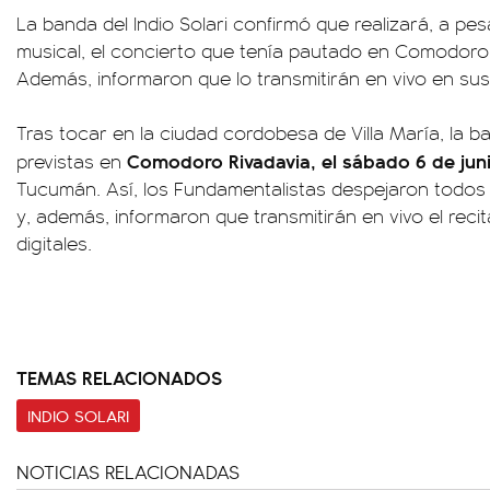
La banda del Indio Solari confirmó que realizará, a pesa
musical, el concierto que tenía pautado en Comodoro
Además, informaron que lo transmitirán en vivo en sus 
Tras tocar en la ciudad cordobesa de Villa María, la 
Comodoro Rivadavia, el sábado 6 de jun
previstas en
Tucumán. Así, los Fundamentalistas despejaron todos
y, además, informaron que transmitirán en vivo el reci
digitales.
TEMAS RELACIONADOS
INDIO SOLARI
NOTICIAS RELACIONADAS