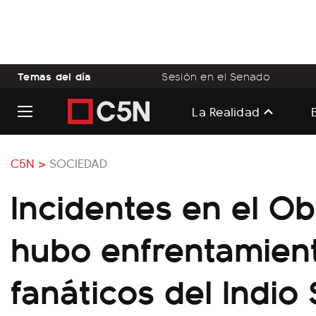
Temas del día
Sesión en el Senado
La Realidad
C5N >
SOCIEDAD
Incidentes en el Ob
hubo enfrentamien
fanáticos del Indio 