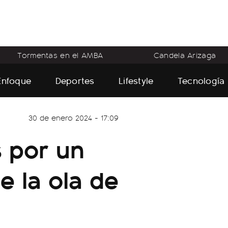
Tormentas en el AMBA
Candela Arizaga
Enfoque
Deportes
Lifestyle
Tecnología
30 de enero 2024 - 17:09
 por un
 la ola de