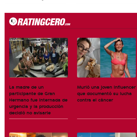
La madre de un
Murió una joven influencer
participante de Gran
que documentó su lucha
Hermano fue internada de
contra el cáncer
urgencia y la producción
decidió no avisarle