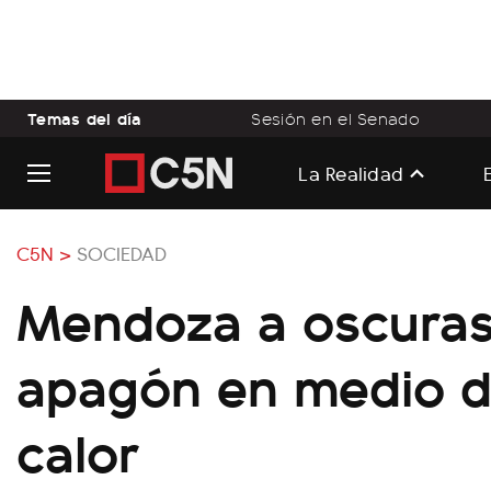
Temas del día
Sesión en el Senado
La Realidad
C5N >
SOCIEDAD
Mendoza a oscuras
apagón en medio de
calor