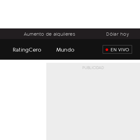
Aumento de alquileres
Dólar hoy
RatingCero
Mundo
EN VIVO