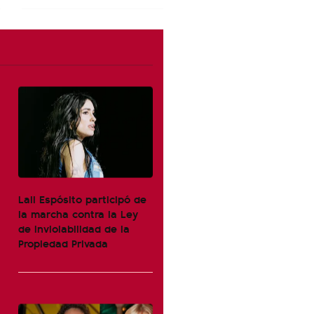
Lali Espósito participó de
la marcha contra la Ley
de Inviolabilidad de la
Propiedad Privada