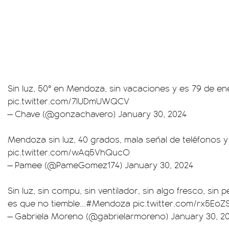
Sin luz, 50° en Mendoza, sin vacaciones y es 79 de en
pic.twitter.com/7lUDmUWQCV
— Chave (@gonzachavero)
January 30, 2024
Mendoza sin luz, 40 grados, mala señal de teléfonos y 
pic.twitter.com/wAq5VhQucO
— Pamee (@PameGomez174)
January 30, 2024
Sin luz, sin compu, sin ventilador, sin algo fresco, sin 
es que no tiemble...
#Mendoza
pic.twitter.com/rx5EoZ
— Gabriela Moreno (@gabrielarmoreno)
January 30, 2