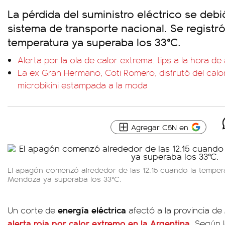
La pérdida del suministro eléctrico se debió
sistema de transporte nacional. Se registr
temperatura ya superaba los 33°C.
Alerta por la ola de calor extrema: tips a la hora de
La ex Gran Hermano, Coti Romero, disfrutó del calor
microbikini estampada a la moda
Agregar C5N en
El apagón comenzó alrededor de las 12.15 cuando la temper
Mendoza ya superaba los 33°C.
energía eléctrica
Un corte de
afectó a la provincia de
alerta roja
por
calor
extremo en
la Argentina.
Según l