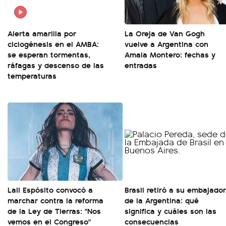
Alerta amarilla por
La Oreja de Van Gogh
ciclogénesis en el AMBA:
vuelve a Argentina con
se esperan tormentas,
Amaia Montero: fechas y
ráfagas y descenso de las
entradas
temperaturas
Lali Espósito convocó a
Brasil retiró a su embajador
marchar contra la reforma
de la Argentina: qué
de la Ley de Tierras: "Nos
significa y cuáles son las
vemos en el Congreso"
consecuencias