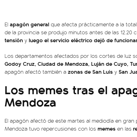
apagón general
El
que afecta prácticamente a la tota
de la provincia se produjo minutos antes de las 12.20
tensión
luego el servicio eléctrico dejó de funcion
y
Los departamentos afectados por los cortes de luz s
Godoy Cruz, Ciudad de Mendoza, Luján de Cuyo, T
zonas de San Luis
San Ju
apagón afectó también a
y
Los memes tras el apa
Mendoza
El apagón afectó de este martes al mediodía en gran p
memes
re
Mendoza tuvo repercusiones con los
en las