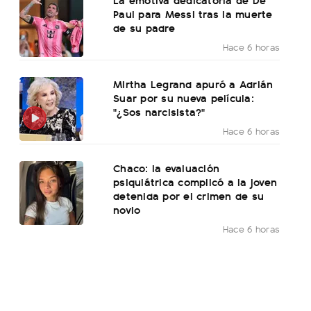
Paul para Messi tras la muerte
de su padre
Hace 6 horas
Mirtha Legrand apuró a Adrián
Suar por su nueva película:
"¿Sos narcisista?"
Hace 6 horas
Chaco: la evaluación
psiquiátrica complicó a la joven
detenida por el crimen de su
novio
Hace 6 horas