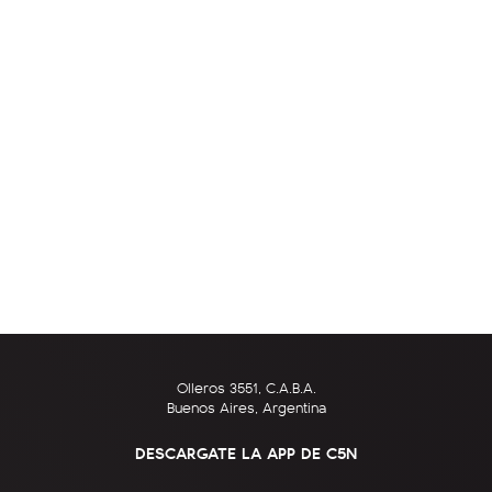
Olleros 3551, C.A.B.A.
Buenos Aires, Argentina
DESCARGATE LA APP DE C5N