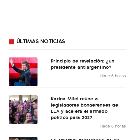
ÚLTIMAS NOTICIAS
Principio de revelación: ¿un
presidente antiargentino?
Hace 6 horas
Karina Milei reúne a
legisladores bonaerenses de
LLA y acelera el armado
político para 2027
Hace 6 horas
La emotiva dedicatoria de De