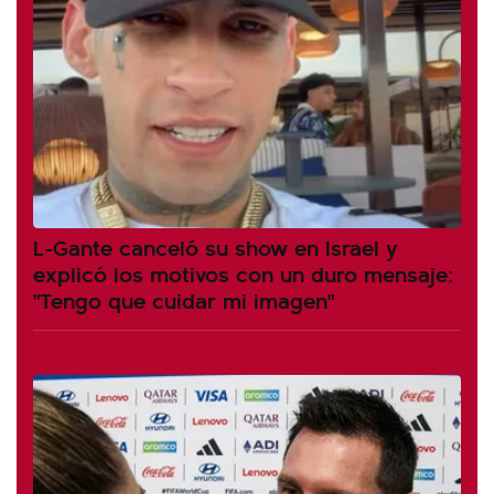
L-Gante canceló su show en Israel y
explicó los motivos con un duro mensaje:
"Tengo que cuidar mi imagen"