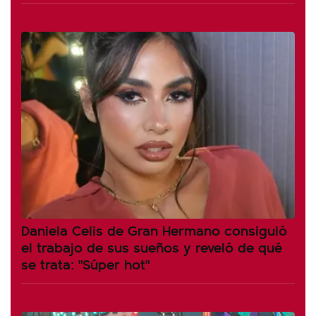
Daniela Celis de Gran Hermano consiguió
el trabajo de sus sueños y reveló de qué
se trata: "Súper hot"