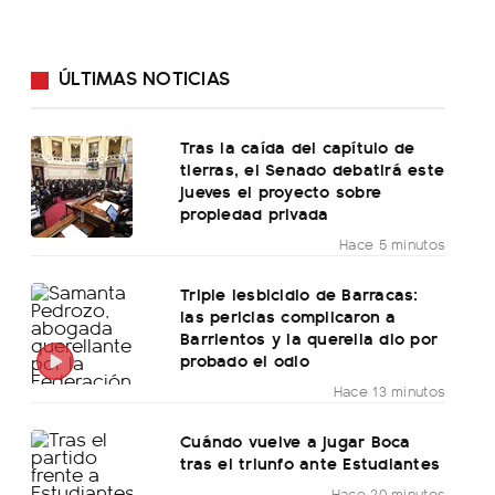
ÚLTIMAS NOTICIAS
Tras la caída del capítulo de
tierras, el Senado debatirá este
jueves el proyecto sobre
propiedad privada
Hace 5 minutos
Triple lesbicidio de Barracas:
las pericias complicaron a
Barrientos y la querella dio por
probado el odio
Hace 13 minutos
Cuándo vuelve a jugar Boca
tras el triunfo ante Estudiantes
Hace 20 minutos