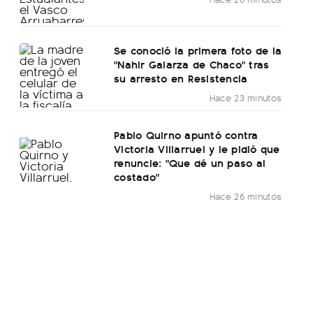
Se conoció la primera foto de la
"Nahir Galarza de Chaco" tras
su arresto en Resistencia
Hace 23 minutos
Pablo Quirno apuntó contra
Victoria Villarruel y le pidió que
renuncie: "Que dé un paso al
costado"
Hace 26 minutos