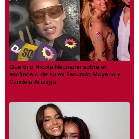
Qué dijo Nicole Neumann sobre el
escándalo de su ex Facundo Moyano y
Candela Arizaga