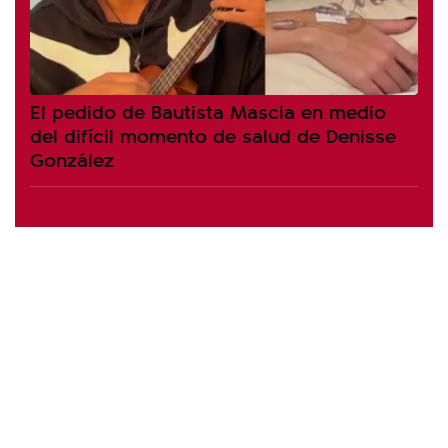
El pedido de Bautista Mascia en medio
del difícil momento de salud de Denisse
González