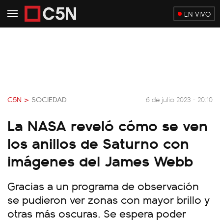
EN VIVO
C5N >
SOCIEDAD
6 de julio 2023 - 20:10
La NASA reveló cómo se ven
los anillos de Saturno con
imágenes del James Webb
Gracias a un programa de observación
se pudieron ver zonas con mayor brillo y
otras más oscuras. Se espera poder