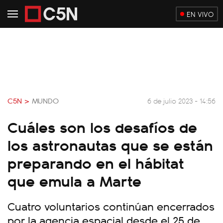
EN VIVO
C5N >
MUNDO
6 de julio 2023 - 14:56
Cuáles son los desafíos de
los astronautas que se están
preparando en el hábitat
que emula a Marte
Cuatro voluntarios continúan encerrados
por la agencia espacial desde el 25 de