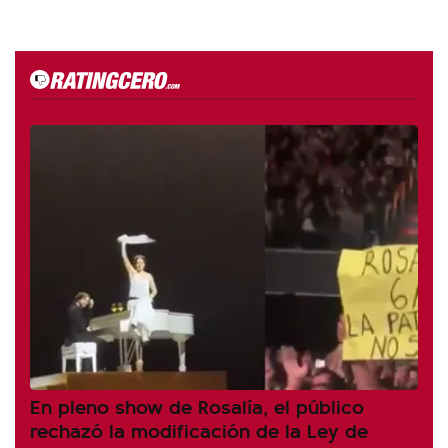
En pleno show de Rosalía, el público
rechazó la modificación de la Ley de