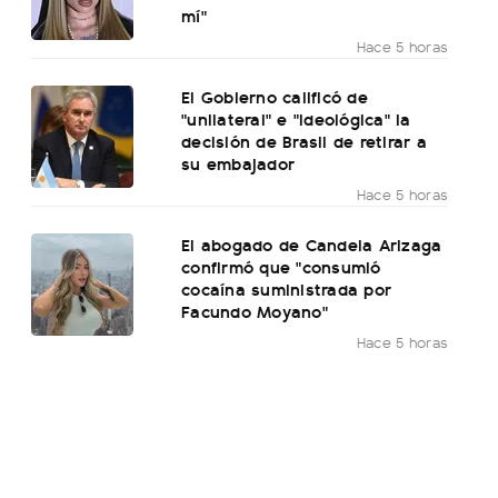
mí"
Hace 5 horas
El Gobierno calificó de
"unilateral" e "ideológica" la
decisión de Brasil de retirar a
su embajador
Hace 5 horas
El abogado de Candela Arizaga
confirmó que "consumió
cocaína suministrada por
Facundo Moyano"
Hace 5 horas