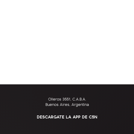
Olleros 3551, C.A.B.A.
Buenos Aires, Argentina
DESCARGATE LA APP DE C5N