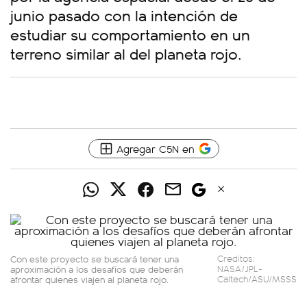
junio pasado con la intención de
estudiar su comportamiento en un
terreno similar al del planeta rojo.
Agregar C5N en
Con este proyecto se buscará tener una
Creditos:
aproximación a los desafíos que deberán
NASA/JPL-
afrontar quienes viajen al planeta rojo.
Caltech/ASU/MSSS