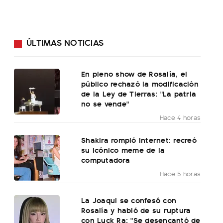
ÚLTIMAS NOTICIAS
En pleno show de Rosalía, el
público rechazó la modificación
de la Ley de Tierras: "La patria
no se vende"
Hace 4 horas
Shakira rompió internet: recreó
su icónico meme de la
computadora
Hace 5 horas
La Joaqui se confesó con
Rosalía y habló de su ruptura
con Luck Ra: "Se desencantó de