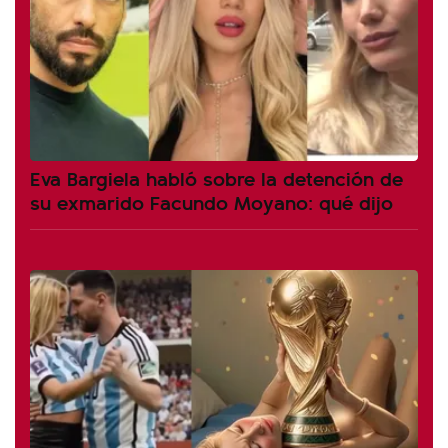
Eva Bargiela habló sobre la detención de
su exmarido Facundo Moyano: qué dijo