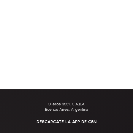
Olleros 3551, C.A.B.A.
Buenos Aires, Argentina
DESCARGATE LA APP DE C5N