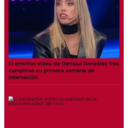
El emotivo video de Denisse González tras
cumplirse su primera semana de
internación