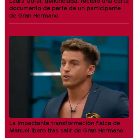
Laura Ubfal, denunciada: recibió una carta
documento de parte de un participante
de Gran Hermano
La impactante transformación física de
Manuel Ibero tras salir de Gran Hermano