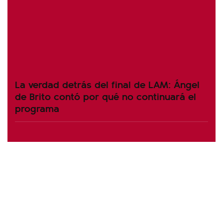
La verdad detrás del final de LAM: Ángel
de Brito contó por qué no continuará el
programa