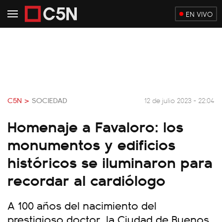
EN VIVO
C5N >
SOCIEDAD
12 de julio 2023 - 22:04
Homenaje a Favaloro: los
monumentos y edificios
históricos se iluminaron para
recordar al cardiólogo
A 100 años del nacimiento del
prestigioso doctor, la Ciudad de Buenos