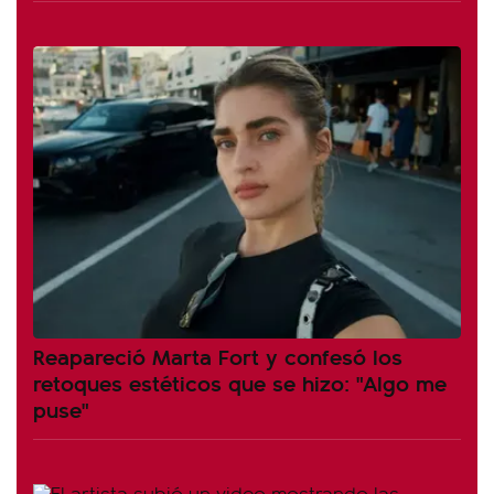
Reapareció Marta Fort y confesó los
retoques estéticos que se hizo: "Algo me
puse"