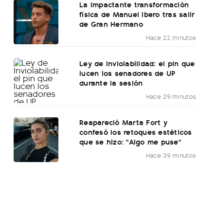
La impactante transformación
física de Manuel Ibero tras salir
de Gran Hermano
Hace 22 minutos
Ley de Inviolabilidad: el pin que
lucen los senadores de UP
durante la sesión
Hace 29 minutos
Reapareció Marta Fort y
confesó los retoques estéticos
que se hizo: "Algo me puse"
Hace 39 minutos