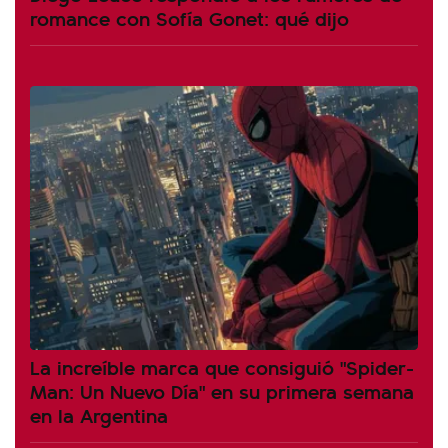
romance con Sofía Gonet: qué dijo
La increíble marca que consiguió "Spider-
Man: Un Nuevo Día" en su primera semana
en la Argentina