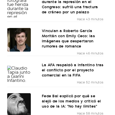
durante la represión en el
Congreso: sufrió una fractura
de cráneo por un palazo
Hace 43 minutos
Vinculan a Roberto García
Moritán con Emily Ceco: las
imágenes que despertaron
rumores de romance
Hace 46 minutos
La AFA respaldó a Infantino tras
el conflicto por el proyecto
comercial en la FIFA
Hace 52 minutos
Fede Bal explicó por qué se
alejó de los medios y criticó el
uso de la IA: "No hay límites"
Hace 58 minutos