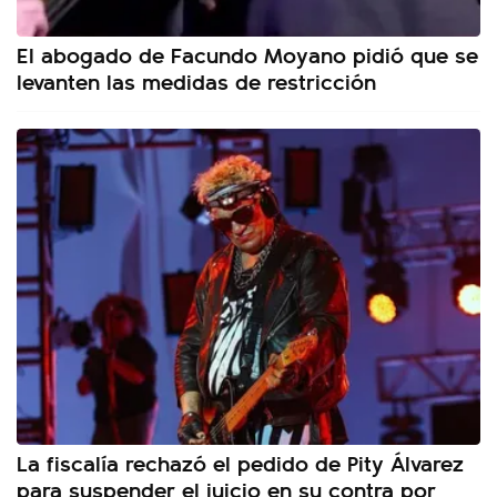
El abogado de Facundo Moyano pidió que se
levanten las medidas de restricción
La fiscalía rechazó el pedido de Pity Álvarez
para suspender el juicio en su contra por