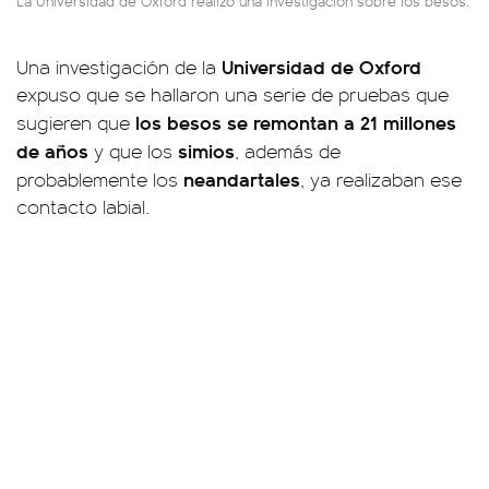
La Universidad de Oxford realizó una investigación sobre los besos.
Universidad de Oxford
Una investigación de la
expuso que se hallaron una serie de pruebas que
los besos se remontan a 21 millones
sugieren que
de años
simios
y que los
, además de
neandartales
probablemente los
, ya realizaban ese
contacto labial.