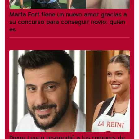
Marta Fort tiene un nuevo amor gracias a
su concurso para conseguir novio: quién
es
Diego Leuco respondió a los rumores de