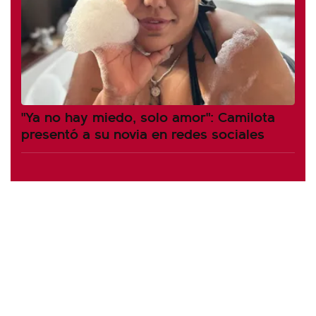
"Ya no hay miedo, solo amor": Camilota
presentó a su novia en redes sociales