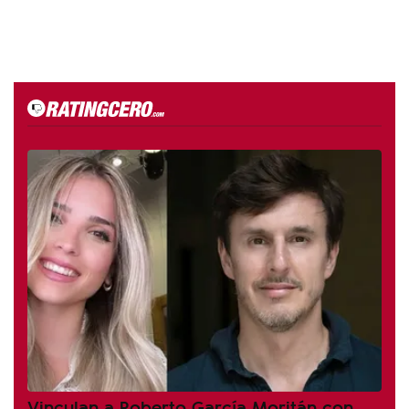
Vinculan a Roberto García Moritán con