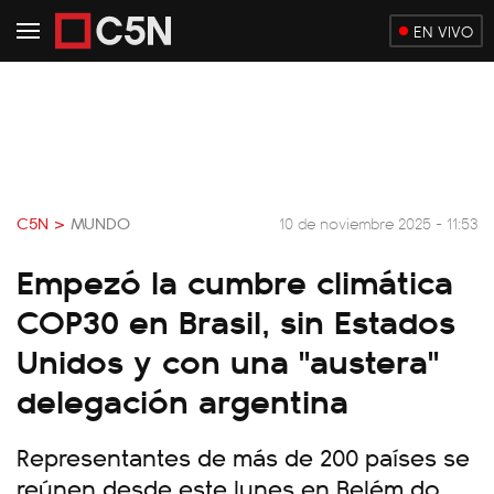
EN VIVO
C5N >
MUNDO
10 de noviembre 2025 - 11:53
Empezó la cumbre climática
COP30 en Brasil, sin Estados
Unidos y con una "austera"
delegación argentina
Representantes de más de 200 países se
reúnen desde este lunes en Belém do