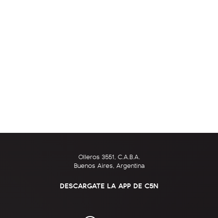
Olleros 3551, C.A.B.A.
Buenos Aires, Argentina
DESCARGATE LA APP DE C5N