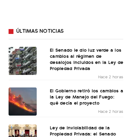
ÚLTIMAS NOTICIAS
El Senado le dio luz verde a los
cambios al régimen de
desalojos incluidos en la Ley de
Propiedad Privada
Hace 2 horas
El Gobierno retiró los cambios a
la Ley de Manejo del Fuego:
qué decía el proyecto
Hace 2 horas
Ley de Inviolabilidad de la
Propiedad Privada: el Senado