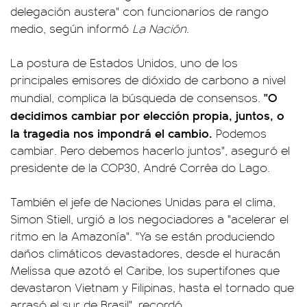
delegación austera" con funcionarios de rango
medio, según informó
La Nación
.
La postura de Estados Unidos, uno de los
principales emisores de dióxido de carbono a nivel
"O
mundial, complica la búsqueda de consensos.
decidimos cambiar por elección propia, juntos, o
la tragedia nos impondrá el cambio.
Podemos
cambiar. Pero debemos hacerlo juntos", aseguró el
presidente de la COP30, André Corrêa do Lago.
También el jefe de Naciones Unidas para el clima,
Simon Stiell, urgió a los negociadores a "acelerar el
ritmo en la Amazonía". "Ya se están produciendo
daños climáticos devastadores, desde el huracán
Melissa que azotó el Caribe, los supertifones que
devastaron Vietnam y Filipinas, hasta el tornado que
arrasó el sur de Brasil", recordó.