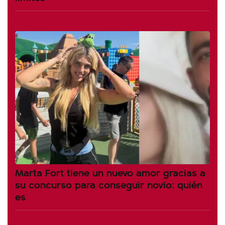
Marta Fort tiene un nuevo amor gracias a
su concurso para conseguir novio: quién
es