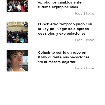
aprobó los cambios ante
futuras expropiaciones
Hace 2 horas
El Gobierno tampoco pudo con
la Ley de Fuego: solo aprobó
desalojos y expropiaciones
Hace 2 horas
Colapinto sufrió un robo en
Italia durante sus vacaciones:
"Ni la matera dejaron"
Hace 4 horas