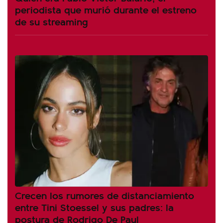
periodista que murió durante el estreno
de su streaming
Crecen los rumores de distanciamiento
entre Tini Stoessel y sus padres: la
postura de Rodrigo De Paul