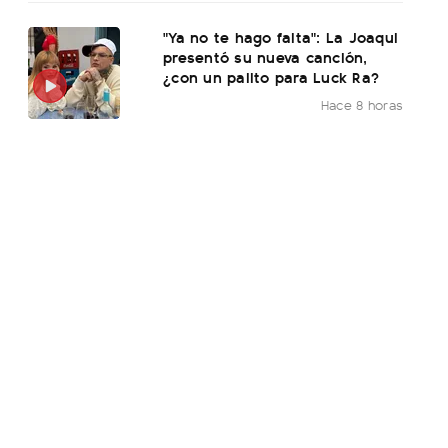
"Ya no te hago falta": La Joaqui
presentó su nueva canción,
¿con un palito para Luck Ra?
Hace 8 horas