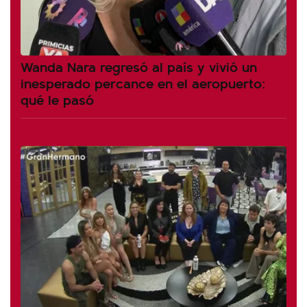
Wanda Nara regresó al país y vivió un
inesperado percance en el aeropuerto:
qué le pasó