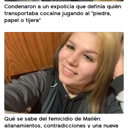
Condenaron a un expolicía que definía quién
transportaba cocaína jugando al "piedra,
papel o tijera"
Qué se sabe del femicidio de Mailén:
allanamientos, contradicciones y una nueva