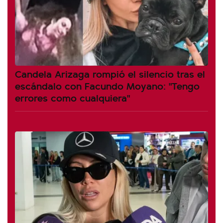
Candela Arizaga rompió el silencio tras el
escándalo con Facundo Moyano: "Tengo
errores como cualquiera"