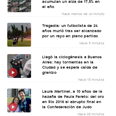
acumulan un alza de 17,5% en
el año
Hace menos de un minuto
Tragedia: un futbolista de 24
años murió tras ser alcanzado
por un rayo en pleno partido
Hace 5 minutos
Llegó la ciclogénesis a Buenos
Aires: hay tormentas en la
Ciudad y se espera caída de
granizo
Hace 15 minutos
Laura Martinel, a 10 años de la
hazaña de Paula Pareto: del oro
en Río 2016 al abrupto final en
la Confederación de Judo
Hace 36 minutos