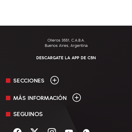
Olleros 3551, C.A.B.A.
Buenos Aires, Argentina
DESCARGATE LA APP DE C5N
SECCIONES
MÁS INFORMACIÓN
En Vivo
Minuto Uno
SEGUINOS
Mediakit
Política
Términos y condiciones
Sociedad