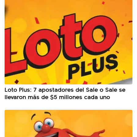
Loto Plus: 7 apostadores del Sale o Sale se
llevaron más de $5 millones cada uno