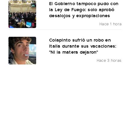
El Gobierno tampoco pudo con
la Ley de Fuego: solo aprobó
desalojos y expropiaciones
Hace 1 hora
Colapinto sufrió un robo en
Italia durante sus vacaciones:
"Ni la matera dejaron"
Hace 3 horas