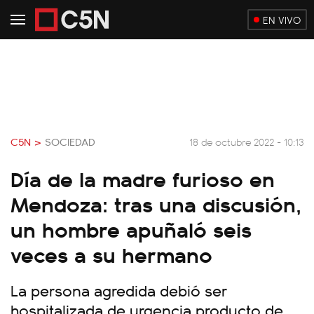
EN VIVO
C5N >
SOCIEDAD
18 de octubre 2022 - 10:13
Día de la madre furioso en
Mendoza: tras una discusión,
un hombre apuñaló seis
veces a su hermano
La persona agredida debió ser
hospitalizada de urgencia producto de