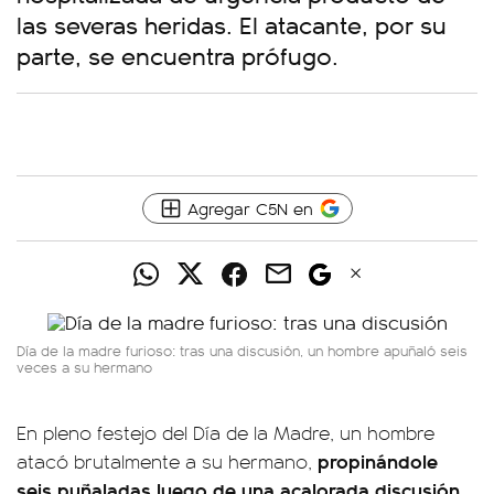
las severas heridas. El atacante, por su
parte, se encuentra prófugo.
Agregar C5N en
Día de la madre furioso: tras una discusión, un hombre apuñaló seis
veces a su hermano
En pleno festejo del Día de la Madre, un hombre
propinándole
atacó brutalmente a su hermano,
seis puñaladas luego de una acalorada discusión.