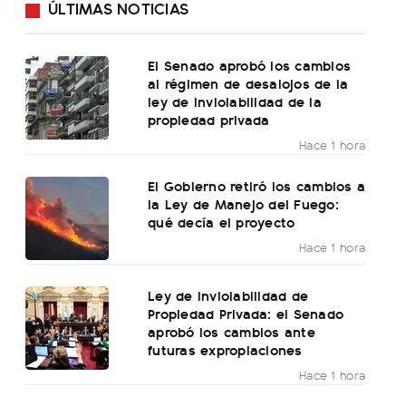
ÚLTIMAS NOTICIAS
El Senado aprobó los cambios
al régimen de desalojos de la
ley de inviolabilidad de la
propiedad privada
Hace 1 hora
El Gobierno retiró los cambios a
la Ley de Manejo del Fuego:
qué decía el proyecto
Hace 1 hora
Ley de Inviolabilidad de
Propiedad Privada: el Senado
aprobó los cambios ante
futuras expropiaciones
Hace 1 hora