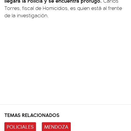
llegara la Policía y se encuentra prófugo.
Carlos
Torres, fiscal de Homicidios, es quien está al frente
de la investigación.
TEMAS RELACIONADOS
POLICIALES
MENDOZA