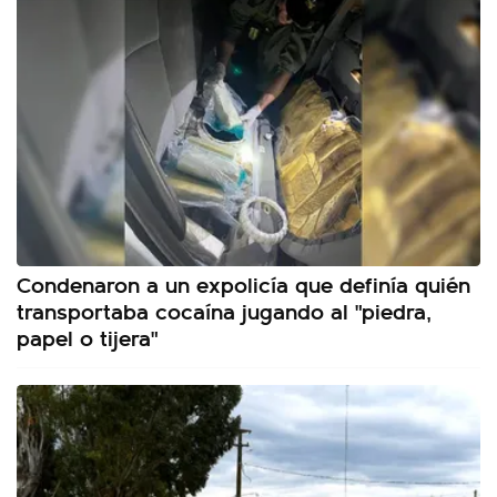
Condenaron a un expolicía que definía quién
transportaba cocaína jugando al "piedra,
papel o tijera"