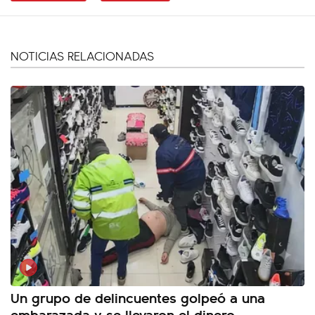
NOTICIAS RELACIONADAS
Un grupo de delincuentes golpeó a una
embarazada y se llevaron el dinero