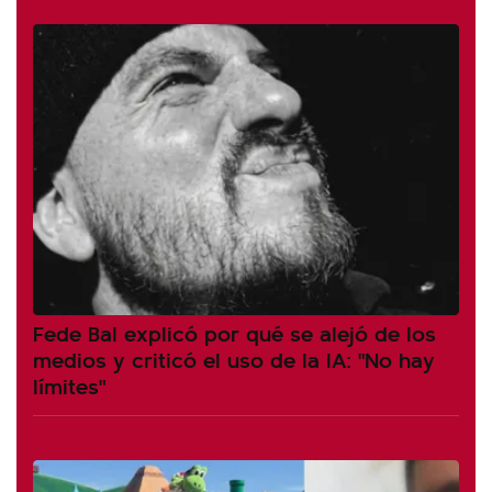
Fede Bal explicó por qué se alejó de los
medios y criticó el uso de la IA: "No hay
límites"