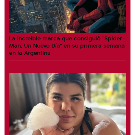
La increíble marca que consiguió "Spider-
Man: Un Nuevo Día" en su primera semana
en la Argentina