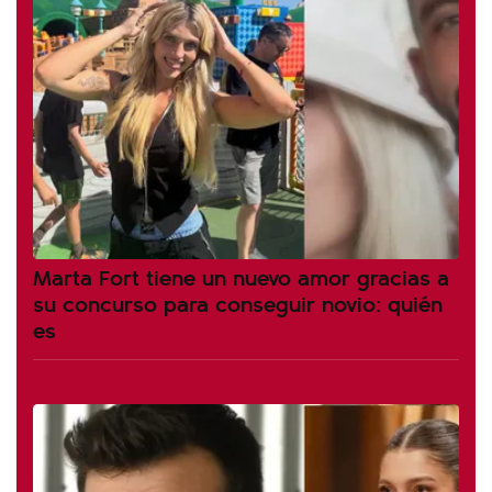
Marta Fort tiene un nuevo amor gracias a
su concurso para conseguir novio: quién
es