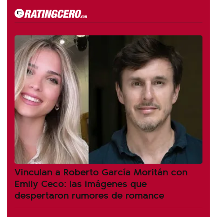
Vinculan a Roberto García Moritán con
Emily Ceco: las imágenes que
despertaron rumores de romance