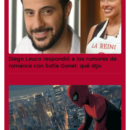
Diego Leuco respondió a los rumores de
romance con Sofía Gonet: qué dijo