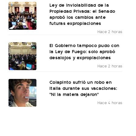
Ley de Inviolabilidad de la
Propiedad Privada: el Senado
aprobó los cambios ante
futuras expropiaciones
Hace 2 horas
El Gobierno tampoco pudo con
la Ley de Fuego: solo aprobó
desalojos y expropiaciones
Hace 2 horas
Colapinto sufrió un robo en
Italia durante sus vacaciones:
"Ni la matera dejaron"
Hace 4 horas