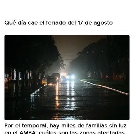
Qué día cae el feriado del 17 de agosto
Por el temporal, hay miles de familias sin luz
en el AMBA: cuáles son las zonas afectadas