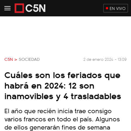
EN VIVO
C5N >
SOCIEDAD
2 de enero 2024 - 13:09
Cuáles son los feriados que
habrá en 2024: 12 son
inamovibles y 4 trasladables
El año que recién inicia trae consigo
varios francos en todo el país. Algunos
de ellos generarán fines de semana