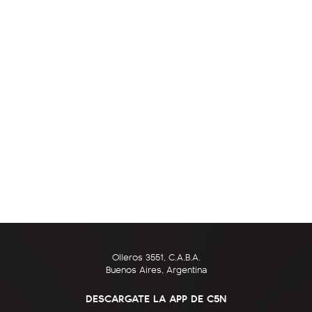
Olleros 3551, C.A.B.A.
Buenos Aires, Argentina
DESCARGATE LA APP DE C5N