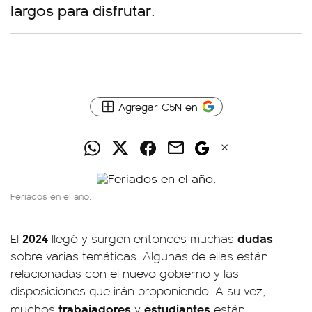
largos para disfrutar.
Agregar C5N en
Feriados en el año.
2024
dudas
El
llegó y surgen entonces muchas
sobre varias temáticas. Algunas de ellas están
relacionadas con el nuevo gobierno y las
disposiciones que irán proponiendo. A su vez,
trabajadores
estudiantes
muchos
y
están