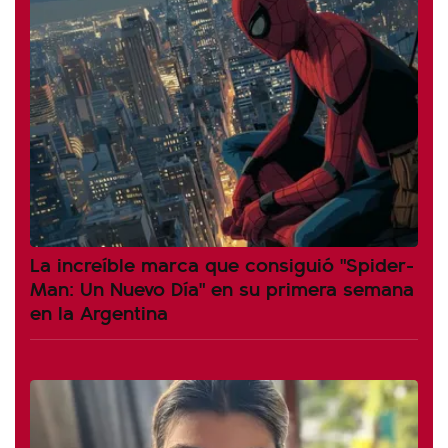
La increíble marca que consiguió "Spider-
Man: Un Nuevo Día" en su primera semana
en la Argentina