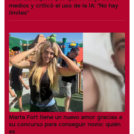
medios y criticó el uso de la IA: "No hay
límites"
Marta Fort tiene un nuevo amor gracias a
su concurso para conseguir novio: quién
es