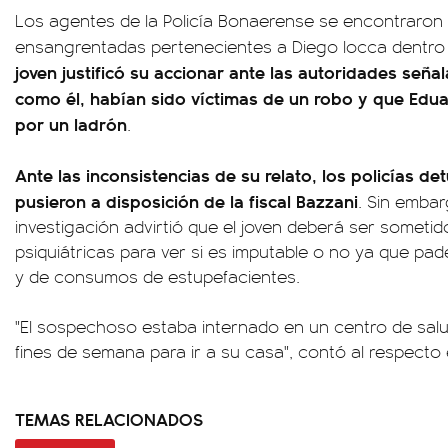
Los agentes de la Policía Bonaerense se encontraron
ensangrentadas pertenecientes a Diego Iocca dentro 
joven justificó su accionar ante las autoridades señ
como él, habían sido víctimas de un robo y que Edu
por un ladrón
.
Ante las inconsistencias de su relato, los policías de
pusieron a disposición de la fiscal Bazzani
. Sin embar
investigación advirtió que el joven deberá ser sometid
psiquiátricas para ver si es imputable o no ya que pa
y de consumos de estupefacientes.
"El sospechoso estaba internado en un centro de salud
fines de semana para ir a su casa", contó al respecto 
TEMAS RELACIONADOS