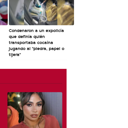
Condenaron a un expolicía
que definía quién
transportaba cocaína
jugando al "piedra, papel o
tijera"