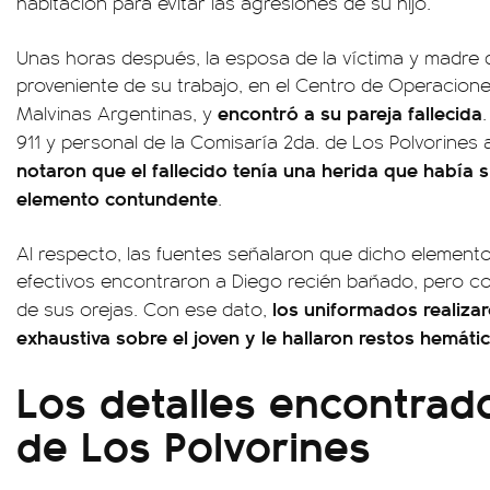
habitación para evitar las agresiones de su hijo.
Unas horas después, la esposa de la víctima y madre de
proveniente de su trabajo, en el Centro de Operacion
encontró a su pareja fallecida
Malvinas Argentinas, y
911 y personal de la Comisaría 2da. de Los Polvorines 
notaron que el fallecido tenía una herida que había
elemento contundente
.
Al respecto, las fuentes señalaron que dicho element
efectivos encontraron a Diego recién bañado, pero c
los uniformados realiza
de sus orejas. Con ese dato,
exhaustiva sobre el joven y le hallaron restos hemáti
Los detalles encontrad
de Los Polvorines