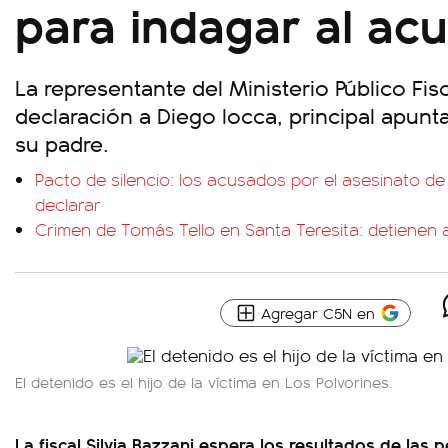
para indagar al ac
La representante del Ministerio Público Fis
declaración a Diego Iocca, principal apunt
su padre.
Pacto de silencio: los acusados por el asesinato d
declarar
Crimen de Tomás Tello en Santa Teresita: detienen
Agregar C5N en
El detenido es el hijo de la víctima en Los Polvorines.
La fiscal Silvia Bazzani espera los resultados de las p