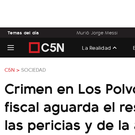
Temas del día
Murió Jorge Messi
La Realidad
C5N >
SOCIEDAD
Crimen en Los Polvo
fiscal aguarda el r
las pericias y de la