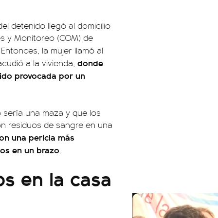
l detenido llegó al domicilio
es y Monitoreo (COM) de
. Entonces, la mujer llamó al
donde
acudió a la vivienda,
 sido provocada por un
o sería una maza y que los
on residuos de sangre en una
ron una pericia más
cos en un brazo
.
os en la casa