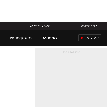
Perdió River
Javier Milei
RatingCero
Mundo
EN VIVO