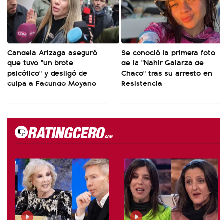
Candela Arizaga aseguró
Se conoció la primera foto
que tuvo "un brote
de la "Nahir Galarza de
psicótico" y desligó de
Chaco" tras su arresto en
culpa a Facundo Moyano
Resistencia