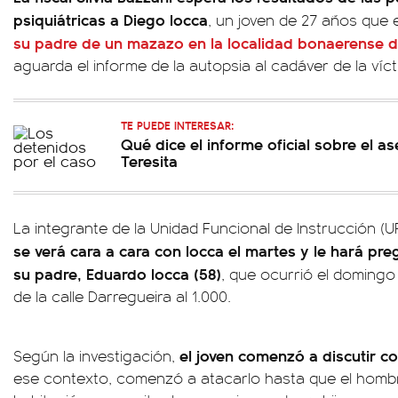
psiquiátricas a Diego Iocca
, un joven de 27 años que
su padre de un mazazo en la localidad bonaerense d
aguarda el informe de la autopsia al cadáver de la víct
TE PUEDE INTERESAR:
Qué dice el informe oficial sobre el 
Teresita
La integrante de la Unidad Funcional de Instrucción (U
se verá cara a cara con Iocca el martes y le hará pr
su padre, Eduardo Iocca (58)
, que ocurrió el domingo
de la calle Darregueira al 1.000.
el joven comenzó a discutir c
Según la investigación,
ese contexto, comenzó a atacarlo hasta que el homb