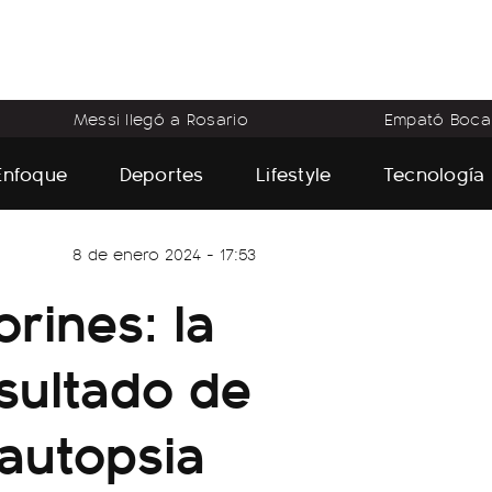
Messi llegó a Rosario
Empató Boca
Enfoque
Deportes
Lifestyle
Tecnología
8 de enero 2024 - 17:53
rines: la
esultado de
 autopsia