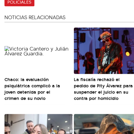
POLICIALES
NOTICIAS RELACIONADAS
Chaco: la evaluación
La fiscalía rechazó el
psiquiátrica complicó a la
pedido de Pity Álvarez para
joven detenida por el
suspender el juicio en su
crimen de su novio
contra por homicidio