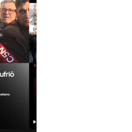
00:29
00:58