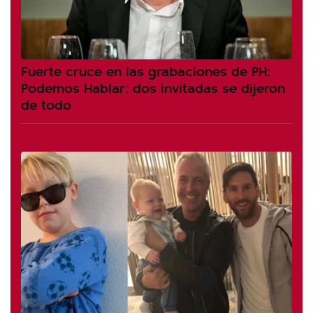
Fuerte cruce en las grabaciones de PH:
Podemos Hablar: dos invitadas se dijeron
de todo