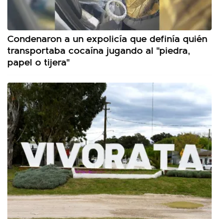
Condenaron a un expolicía que definía quién
transportaba cocaína jugando al "piedra,
papel o tijera"