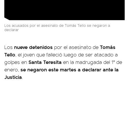
Los acusados por el asesinato de Tomás Tello se negaron a
declarar
nueve detenidos
Tomás
Los
por el asesinato de
Tello
, el joven que falleció luego de ser atacado a
Santa Teresita
golpes en
en la madrugada del 1° de
se negaron este martes a declarar ante la
enero,
Justicia
.