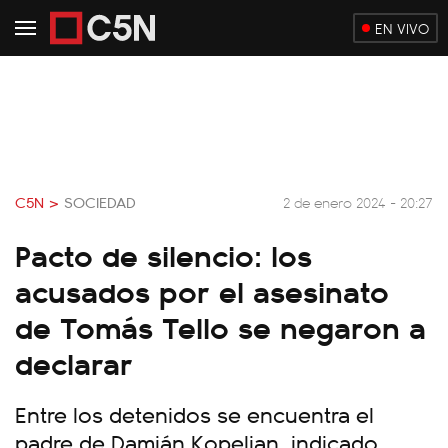
EN VIVO
C5N >
SOCIEDAD
2 de enero 2024 - 20:27
Pacto de silencio: los
acusados por el asesinato
de Tomás Tello se negaron a
declarar
Entre los detenidos se encuentra el
padre de Damián Kopelian, indicado