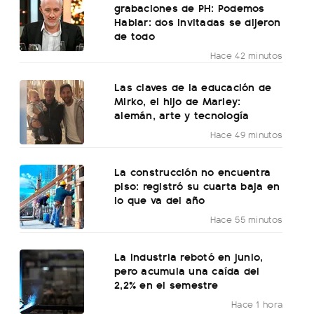
grabaciones de PH: Podemos
Hablar: dos invitadas se dijeron
de todo
Hace 42 minutos
Las claves de la educación de
Mirko, el hijo de Marley:
alemán, arte y tecnología
Hace 49 minutos
La construcción no encuentra
piso: registró su cuarta baja en
lo que va del año
Hace 55 minutos
La industria rebotó en junio,
pero acumula una caída del
2,2% en el semestre
Hace 1 hora