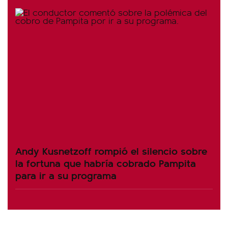
Andy Kusnetzoff rompió el silencio sobre
la fortuna que habría cobrado Pampita
para ir a su programa