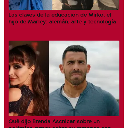
Las claves de la educación de Mirko, el
hijo de Marley: alemán, arte y tecnología
Qué dijo Brenda Ascnicar sobre un
polémico rumor sobre su romance con