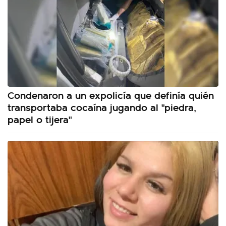
Condenaron a un expolicía que definía quién
transportaba cocaína jugando al "piedra,
papel o tijera"