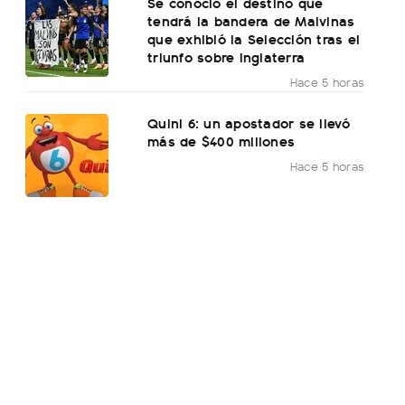
Se conoció el destino que
tendrá la bandera de Malvinas
que exhibió la Selección tras el
triunfo sobre Inglaterra
Hace 5 horas
Quini 6: un apostador se llevó
más de $400 millones
Hace 5 horas