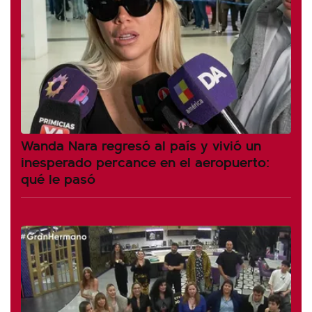
Wanda Nara regresó al país y vivió un
inesperado percance en el aeropuerto:
qué le pasó