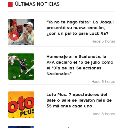
ÚLTIMAS NOTICIAS
"Ya no te hago falta": La Joaqui
presentó su nueva canción,
¿con un palito para Luck Ra?
Hace 5 horas
Homenaje a la Scaloneta: la
AFA declaró el 15 de julio como
el "Día de las Selecciones
Nacionales"
Hace 5 horas
Loto Plus: 7 apostadores del
Sale o Sale se llevaron más de
$5 millones cada uno
Hace 5 horas