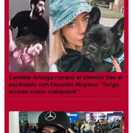
Candela Arizaga rompió el silencio tras el
escándalo con Facundo Moyano: "Tengo
errores como cualquiera"