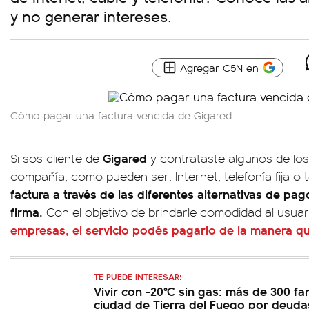
y no generar intereses.
Agregar C5N en
Cómo pagar una factura vencida de Gigared.
Gigared
Si sos cliente de
y contrataste algunos de los
compañía, como pueden ser: Internet, telefonía fija o t
factura a través de las diferentes alternativas de pag
firma.
Con el objetivo de brindarle comodidad al usuar
empresas, el servicio podés pagarlo de la manera 
TE PUEDE INTERESAR:
Vivir con -20°C sin gas: más de 300 fam
ciudad de Tierra del Fuego por deudas