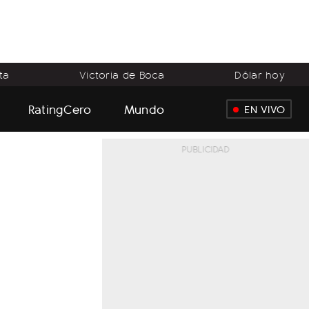
ta
Victoria de Boca
Dólar hoy
RatingCero
Mundo
EN VIVO