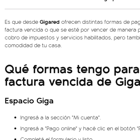
Gigared
Es que desde
ofrecen distintas formas de pa
factura vencida o que se esté por vencer de manera p
cobro de impuestos y servicios habilitados, pero tamb
comodidad de tu casa.
Qué formas tengo para
factura vencida de Gig
Espacio Giga
Ingresá a la sección "Mi cuenta".
Ingresá a "Pago online" y hacé clic en el botón "
Completá el formulario y listo.