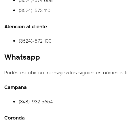
(3624)-574 608
(3624)-573 110
Atencion al cliente
(3624)-572 100
Whatsapp
Podés escribir un mensaje a los siguientes números te
Campana
(348)-932 5654
Coronda