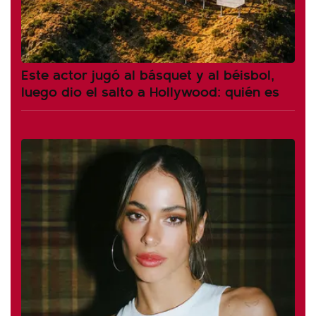
Este actor jugó al básquet y al béisbol,
luego dio el salto a Hollywood: quién es