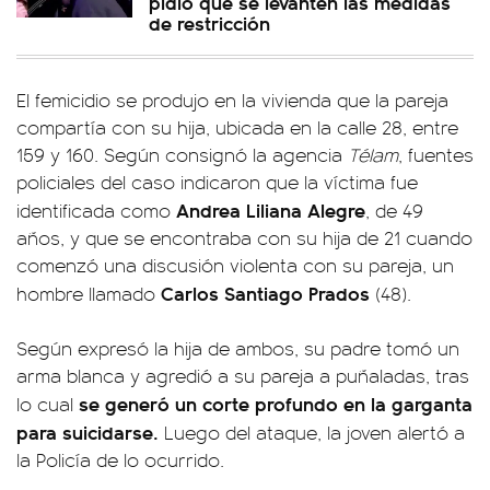
pidió que se levanten las medidas
de restricción
El femicidio se produjo en la vivienda que la pareja
compartía con su hija, ubicada en la calle 28, entre
159 y 160. Según consignó la agencia
Télam
, fuentes
policiales del caso indicaron que la víctima fue
Andrea Liliana Alegre
identificada como
, de 49
años, y que se encontraba con su hija de 21 cuando
comenzó una discusión violenta con su pareja, un
Carlos Santiago Prados
hombre llamado
(48).
Según expresó la hija de ambos, su padre tomó un
arma blanca y agredió a su pareja a puñaladas, tras
se generó un corte profundo en la garganta
lo cual
para suicidarse.
Luego del ataque, la joven alertó a
la Policía de lo ocurrido.