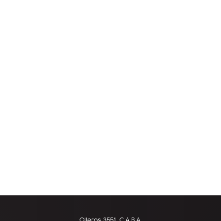
Olleros 3551, C.A.B.A.