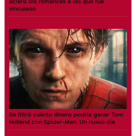
aclaró los romances a los que fue
vinculado
Se filtró cuánto dinero podría ganar Tom
Holland con Spider-Man: Un nuevo día