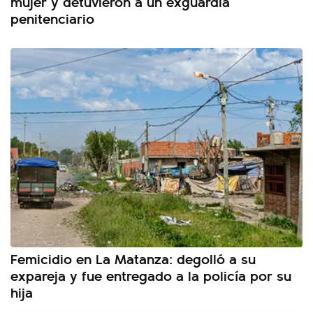
mujer y detuvieron a un exguardia
penitenciario
Femicidio en La Matanza: degolló a su
expareja y fue entregado a la policía por su
hija