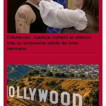
Enfurecido: Juanicar rompió el silencio
tras su sorpresiva salida de Gran
Hermano