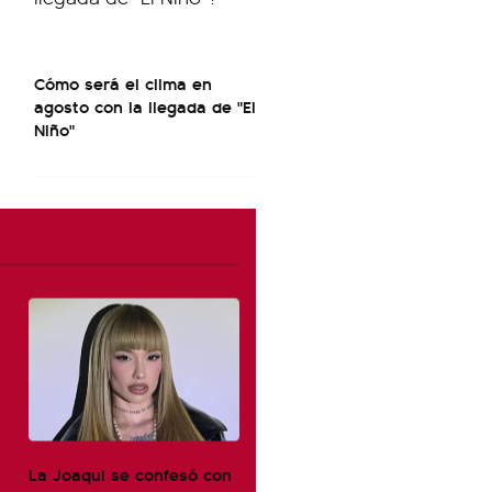
Cómo será el clima en
agosto con la llegada de "El
Niño"
La Joaqui se confesó con