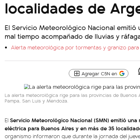
localidades de Arg
El Servicio Meteorológico Nacional emitió 
mal tiempo acompañado de lluvias y ráfaga
Alerta meteorológica por tormentas y granizo para 
Agregar C5N en
La alerta meteorológica rige para las provincias de Buenos A
Pampa, San Luis y Mendoza.
Servicio Meteorológico Nacional (SMN) emitió una
El
eléctrica para Buenos Aires y en más de 35 localida
organismo informaron que durante la jornada del juev