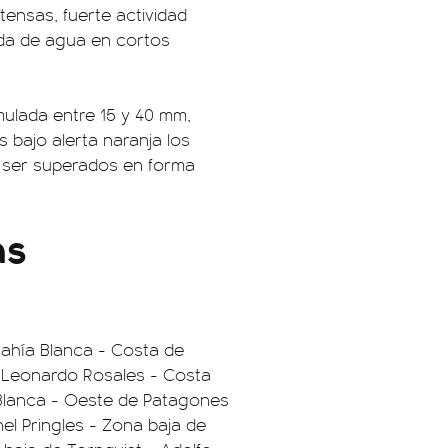
ensas, fuerte actividad
ída de agua en cortos
ulada entre 15 y 40 mm,
 bajo alerta naranja los
 ser superados en forma
as
ahía Blanca - Costa de
 Leonardo Rosales - Costa
 Blanca - Oeste de Patagones
el Pringles - Zona baja de