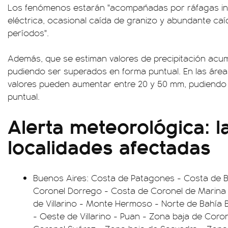
Los fenómenos estarán "acompañadas por ráfagas int
eléctrica, ocasional caída de granizo y abundante ca
períodos".
Además, que se estiman valores de precipitación acum
pudiendo ser superados en forma puntual. En las áreas
valores pueden aumentar entre 20 y 50 mm, pudiendo
puntual.
Alerta meteorológica: l
localidades afectadas
Buenos Aires: Costa de Patagones - Costa de B
Coronel Dorrego - Costa de Coronel de Marina
de Villarino - Monte Hermoso - Norte de Bahía
- Oeste de Villarino - Puan - Zona baja de Coron