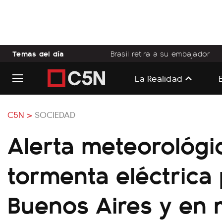
Temas del día
Brasil retira a su embajador
La Realidad
C5N >
SOCIEDAD
Alerta meteorológi
tormenta eléctrica
Buenos Aires y en 