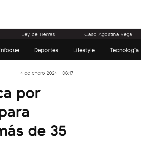
Ley de Tierras
Caso Agostina Vega
Enfoque
Deportes
Lifestyle
Tecnología
4 de enero 2024 - 08:17
ca por
 para
más de 35