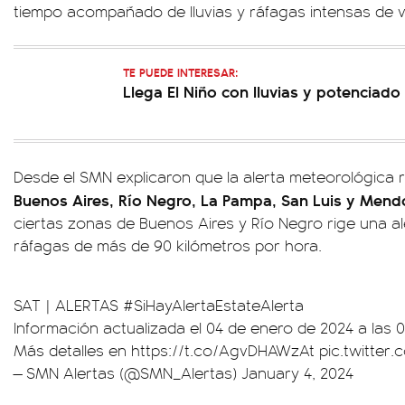
tiempo acompañado de lluvias y ráfagas intensas de v
TE PUEDE INTERESAR:
Llega El Niño con lluvias y potenciado
Desde el SMN explicaron que la alerta meteorológica r
Buenos Aires, Río Negro, La Pampa, San Luis y Men
ciertas zonas de Buenos Aires y Río Negro rige una a
ráfagas de más de 90 kilómetros por hora.
SAT | ALERTAS
#SiHayAlertaEstateAlerta
Información actualizada el 04 de enero de 2024 a las 0
Más detalles en
https://t.co/AgvDHAWzAt
pic.twitte
— SMN Alertas (@SMN_Alertas)
January 4, 2024