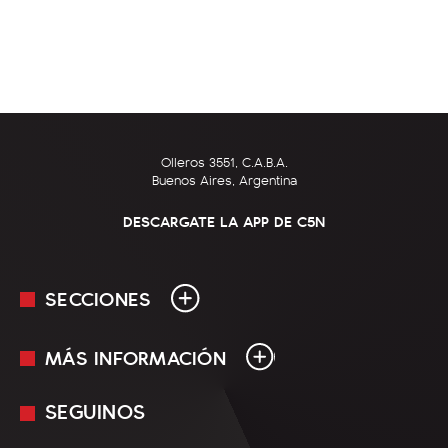
Olleros 3551, C.A.B.A.
Buenos Aires, Argentina
DESCARGATE LA APP DE C5N
SECCIONES
MÁS INFORMACIÓN
En Vivo
Minuto Uno
SEGUINOS
Mediakit
Política