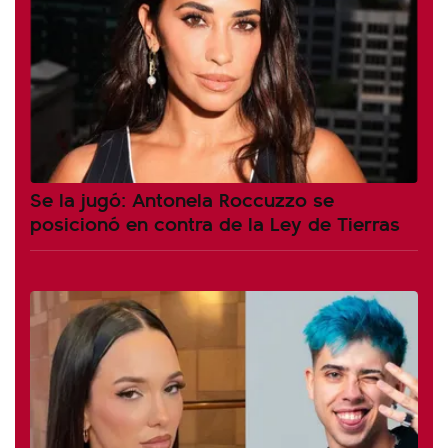
Se la jugó: Antonela Roccuzzo se
posicionó en contra de la Ley de Tierras