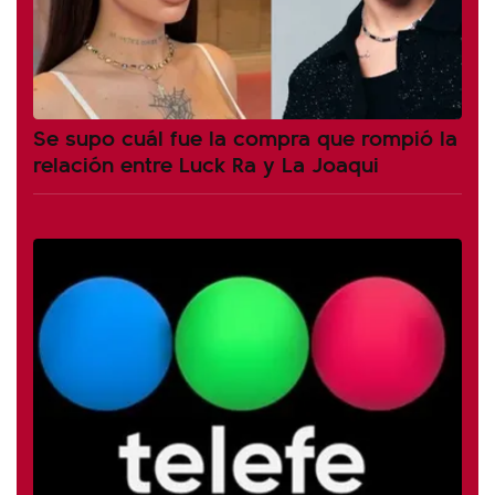
Se supo cuál fue la compra que rompió la
relación entre Luck Ra y La Joaqui