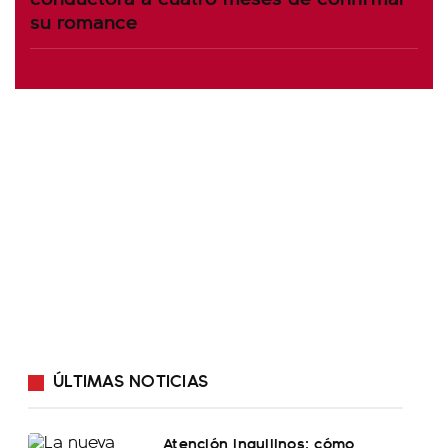
su romance
ÚLTIMAS NOTICIAS
Atención inquilinos: cómo