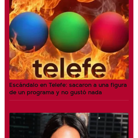
Escándalo en Telefe: sacaron a una figura
de un programa y no gustó nada