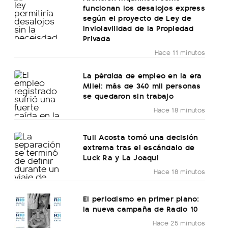
funcionan los desalojos express
según el proyecto de Ley de
Inviolavilidad de la Propiedad
Privada
Hace 11 minutos
La pérdida de empleo en la era
Milei: más de 340 mil personas
se quedaron sin trabajo
Hace 18 minutos
Tuli Acosta tomó una decisión
extrema tras el escándalo de
Luck Ra y La Joaqui
Hace 18 minutos
El periodismo en primer plano:
la nueva campaña de Radio 10
Hace 25 minutos