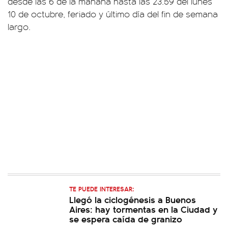
desde las 6 de la mañana hasta las 23.59 del lunes
10 de octubre, feriado y último día del fin de semana
largo.
TE PUEDE INTERESAR:
Llegó la ciclogénesis a Buenos
Aires: hay tormentas en la Ciudad y
se espera caída de granizo