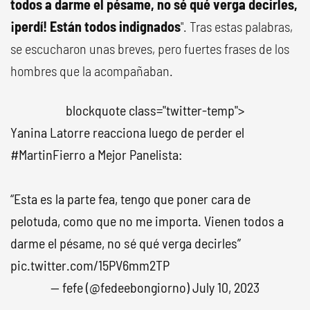
todos a darme el pésame, no sé qué verga decirles,
¡perdí! Están todos indignados
". Tras estas palabras,
se escucharon unas breves, pero fuertes frases de los
hombres que la acompañaban.
blockquote class="twitter-temp">
Yanina Latorre reacciona luego de perder el
#MartinFierro
a Mejor Panelista:
“Esta es la parte fea, tengo que poner cara de
pelotuda, como que no me importa. Vienen todos a
darme el pésame, no sé qué verga decirles”
pic.twitter.com/15PV6mm2TP
— fefe (@fedeebongiorno)
July 10, 2023