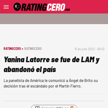
RATINGCERO >
RATINGCERO
15 de julio 2023 - 08:53
Yanina Latorre se fue de LAM y
abandonó el país
La panelista de América le comunicó a Ángel de Brito su
decisión tras el escándalo por el Martín Fierro.