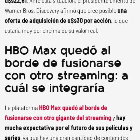
u$s22,61
. Ante esta situación, el presidente emérito de
Warner Bros. Discovery afirmó que cree posible
una
oferta de adquisición de u$s30 por acción
, lo que
estaría muy por encima de su valor real.
HBO Max quedó al
borde de fusionarse
con otro streaming: a
cuál se integraría
La plataforma
HBO Max quedó al borde de
fusionarse con otro gigante del streaming
y
hay
mucha expectativa por el futuro de sus películas y
series
, ya que hay una gran cantidad de contenidos