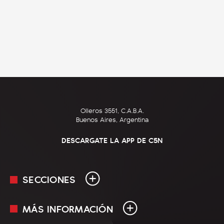
Olleros 3551, C.A.B.A.
Buenos Aires, Argentina
DESCARGATE LA APP DE C5N
SECCIONES
MÁS INFORMACIÓN
En Vivo