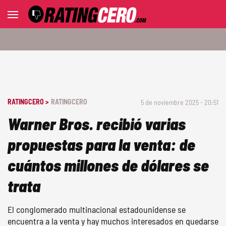
RATINGCERO >
RATINGCERO
5 de noviembre 2025 - 20:51
Warner Bros. recibió varias
propuestas para la venta: de
cuántos millones de dólares se
trata
El conglomerado multinacional estadounidense se
encuentra a la venta y hay muchos interesados en quedarse