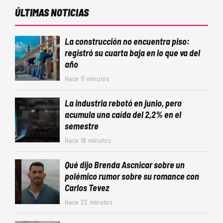
ÚLTIMAS NOTICIAS
La construcción no encuentra piso:
registró su cuarta baja en lo que va del
año
Hace 11 minutos
La industria rebotó en junio, pero
acumula una caída del 2,2% en el
semestre
Hace 18 minutos
Qué dijo Brenda Ascnicar sobre un
polémico rumor sobre su romance con
Carlos Tevez
Hace 22 minutos