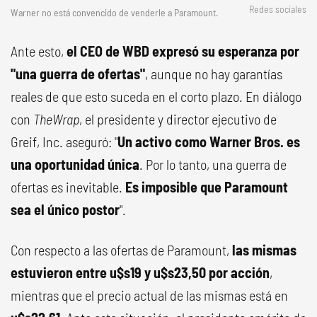
Redes sociales
Warner no está convencido de venderle a Paramount.
Ante esto,
el CEO de WBD expresó su esperanza por
"una guerra de ofertas"
, aunque no hay garantías
reales de que esto suceda en el corto plazo. En diálogo
con
TheWrap
, el presidente y director ejecutivo de
Greif, Inc. aseguró: "
Un activo como Warner Bros. es
una oportunidad única
. Por lo tanto, una guerra de
ofertas es inevitable.
Es imposible que Paramount
sea el único postor
".
Con respecto a las ofertas de Paramount,
las mismas
estuvieron entre u$s19 y u$s23,50 por acción
,
mientras que el precio actual de las mismas está en