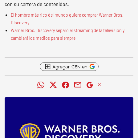
con su cartera de contenidos.
El hombre más rico del mundo quiere comprar Warner Bros.
Discovery
Warner Bros. Discovery separó el streaming de la televisión y
cambiará los medios para siempre
Agregar C5N en