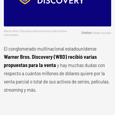
Warner Bros. Discovery está a la venta y hay muchos
Redes sociales
interesados.
El conglomerado multinacional estadounidense
Warner Bros. Discovery (WBD) recibió varias
propuestas para la venta
y hay muchas dudas con
respecto a cuántos millones de dólares quiere por la
venta parcial o total de sus activos de series, películas,
streaming
y más.