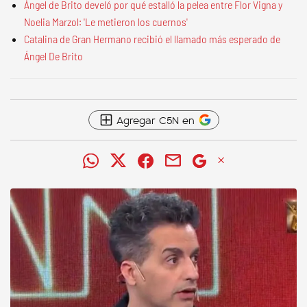
Ángel de Brito develó por qué estalló la pelea entre Flor Vigna y
Noelia Marzol: 'Le metieron los cuernos'
Catalina de Gran Hermano recibió el llamado más esperado de
Ángel De Brito
Agregar C5N en