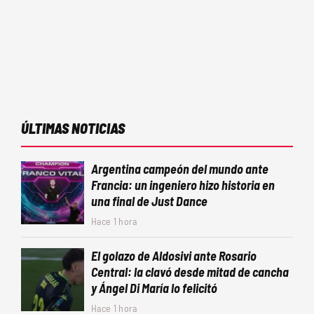
ÚLTIMAS NOTICIAS
Argentina campeón del mundo ante
Francia: un ingeniero hizo historia en
una final de Just Dance
Hace 1 hora
El golazo de Aldosivi ante Rosario
Central: la clavó desde mitad de cancha
y Ángel Di María lo felicitó
Hace 1 hora