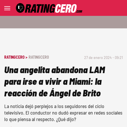
RATINGCERO >
RATINGCERO
27 de enero 2024 - 09:21
Una angelita abandona LAM
para irse a vivir a Miami: la
reacción de Ángel de Brito
La noticia dejó perplejos a los seguidores del ciclo
televisivo. El conductor no dudó expresar en redes sociales
lo que piensa al respecto. ¿Qué dijo?