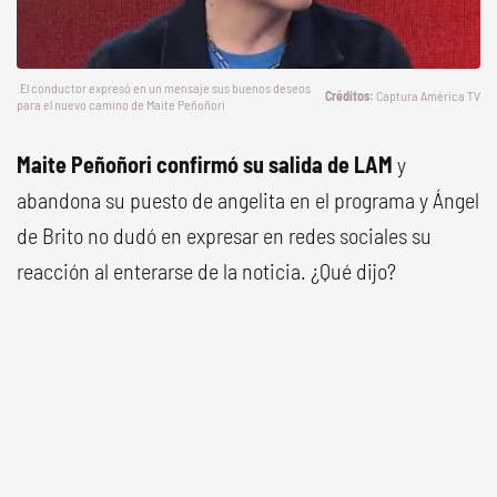
.El conductor expresó en un mensaje sus buenos deseos
Captura América TV
para el nuevo camino de Maite Peñoñori
Maite Peñoñori confirmó su salida de LAM
y
abandona su puesto de angelita en el programa y Ángel
de Brito no dudó en expresar en redes sociales su
reacción al enterarse de la noticia. ¿Qué dijo?