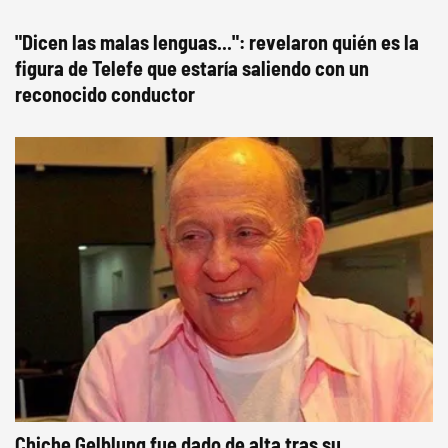
"Dicen las malas lenguas...": revelaron quién es la
figura de Telefe que estaría saliendo con un
reconocido conductor
Chiche Gelblung fue dado de alta tras su