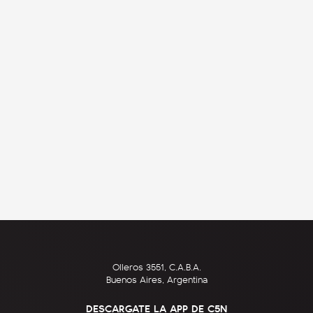
Olleros 3551, C.A.B.A.
Buenos Aires, Argentina
DESCARGATE LA APP DE C5N