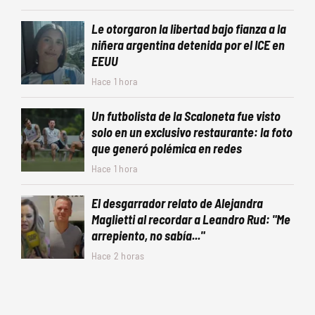
Le otorgaron la libertad bajo fianza a la
niñera argentina detenida por el ICE en
EEUU
Hace 1 hora
Un futbolista de la Scaloneta fue visto
solo en un exclusivo restaurante: la foto
que generó polémica en redes
Hace 1 hora
El desgarrador relato de Alejandra
Maglietti al recordar a Leandro Rud: "Me
arrepiento, no sabía..."
Hace 2 horas