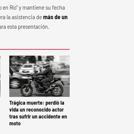
o en Río" y mantiene su fecha
ra la asistencia de
más de un
ara esta presentación.
Trágica muerte: perdió la
vida un reconocido actor
tras sufrir un accidente en
moto