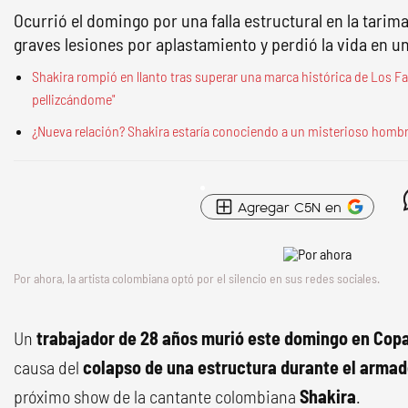
Ocurrió el domingo por una falla estructural en la tarima
graves lesiones por aplastamiento y perdió la vida en un
Shakira rompió en llanto tras superar una marca histórica de Los Fa
pellizcándome"
¿Nueva relación? Shakira estaría conociendo a un misterioso homb
Agregar C5N en
Por ahora, la artista colombiana optó por el silencio en sus redes sociales.
Un
trabajador de 28 años murió este domingo en Co
causa del
colapso de una estructura durante el arma
próximo show de la cantante colombiana
Shakira
.