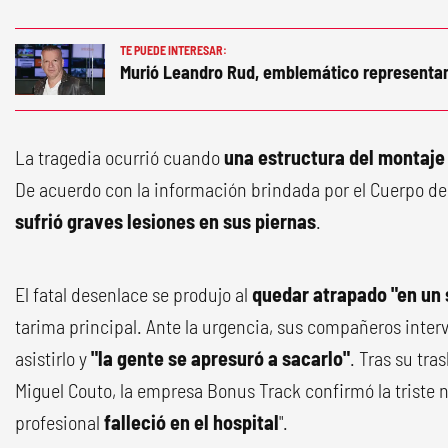
TE PUEDE INTERESAR:
Murió Leandro Rud, emblemático representa
La tragedia ocurrió cuando
una estructura del montaje
De acuerdo con la información brindada por el Cuerpo de
sufrió graves lesiones en sus piernas
.
El fatal desenlace se produjo al
quedar atrapado "en un
tarima principal. Ante la urgencia, sus compañeros inter
asistirlo y
"la gente se apresuró a sacarlo"
. Tras su tra
Miguel Couto, la empresa Bonus Track confirmó la triste 
profesional
falleció en el hospital
".