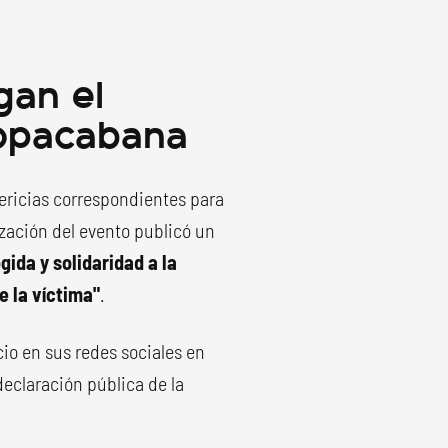
gan el
Copacabana
s pericias correspondientes para
ización del evento publicó un
gida y solidaridad a la
e la víctima"
.
cio en sus redes sociales en
eclaración pública de la