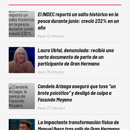
El INDEC reportó un salto histórico en la
pesca durante junio: creció 232% en un
año
Hace 13 minutos
Laura Ubfal, denunciada: recibió una
carta documento de parte de un
participante de Gran Hermano
Hace 19 minutos
Candela Arizaga aseguró que tuvo "un
brote psicótico" y desligó de culpa a
Facundo Moyano
Hace 27 minutos
La impactante transformación física de
Manuel Ibero tras salir de Gran Hermano