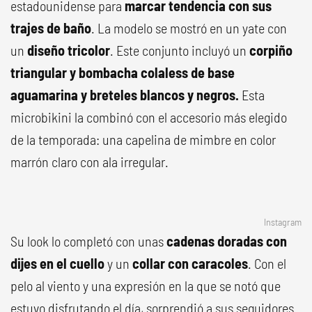
estadounidense para
marcar tendencia con sus
trajes de baño
. La modelo se mostró en un yate con
un
diseño tricolor
. Este conjunto incluyó un
corpiño
triangular y bombacha colaless de base
aguamarina y breteles blancos y negros.
Esta
microbikini la combinó con el accesorio más elegido
de la temporada: una capelina de mimbre en color
marrón claro con ala irregular.
Instagram
Su look lo completó con unas
cadenas doradas con
dijes en el cuello
y un
collar con caracoles
. Con el
pelo al viento y una expresión en la que se notó que
estuvo disfrutando el día, sorprendió a sus seguidores