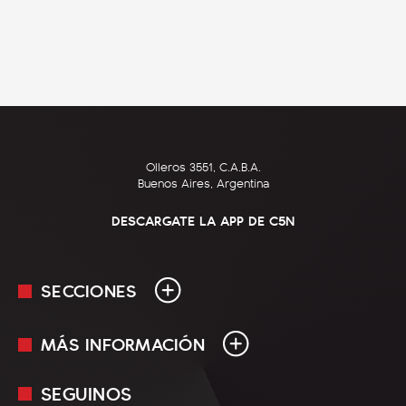
Olleros 3551, C.A.B.A.
Buenos Aires, Argentina
DESCARGATE LA APP DE C5N
SECCIONES
MÁS INFORMACIÓN
En Vivo
Minuto Uno
SEGUINOS
Mediakit