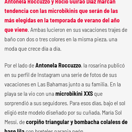
Antonela Roccuzzo y Rocío Guirao Díaz marcan
tendencia con las microbikinis que serán de las
más elegidas en la temporada de verano del año
que viene
. Ambas lucieron en sus vacaciones trajes de
baño con dos o tres colores en la misma pieza, una
moda que crece día a día.
Por el lado de
Antonela Roccuzzo
, la rosarina publicó
en su perfil de Instagram una serie de fotos de sus
vacaciones en Las Bahamas junto a su familia. En la
playa se la vio con una
microbikini XXS
que
sorprendió a sus seguidores. Para esos días, bajo el sol
eligió este modelo diseñado por su cuñada, María Sol
Messi, de
corpiño triangular y bombacha colaless de
base lila
con breteles naranja neón.