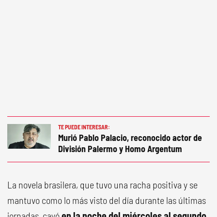
TE PUEDE INTERESAR:
Murió Pablo Palacio, reconocido actor de
División Palermo y Homo Argentum
La novela brasilera, que tuvo una racha positiva y se
mantuvo como lo más visto del día durante las últimas
jornadas, cayó
en la noche del miércoles al segundo