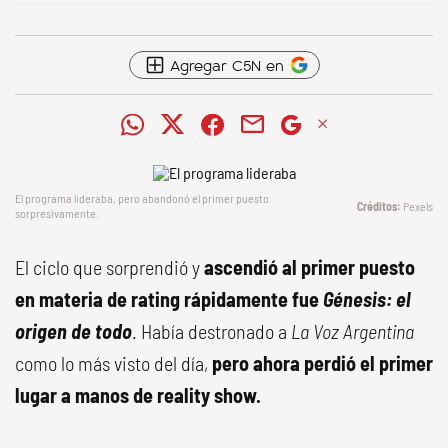
Agregar C5N en
El programa lideraba, pero abandonó el primer puesto
Pexels
sorpresivamente.
El ciclo que sorprendió y
ascendió al primer puesto
en materia de rating rápidamente fue
Génesis: el
origen de todo
. Había destronado a
La Voz Argentina
como lo más visto del día,
pero ahora perdió el primer
lugar a manos de reality show.