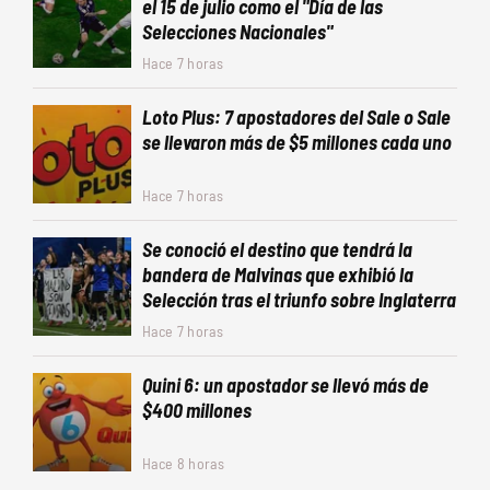
el 15 de julio como el "Día de las
Selecciones Nacionales"
Hace 7 horas
Loto Plus: 7 apostadores del Sale o Sale
se llevaron más de $5 millones cada uno
Hace 7 horas
Se conoció el destino que tendrá la
bandera de Malvinas que exhibió la
Selección tras el triunfo sobre Inglaterra
Hace 7 horas
Quini 6: un apostador se llevó más de
$400 millones
Hace 8 horas