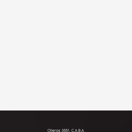
Olleros 3551, C.A.B.A.