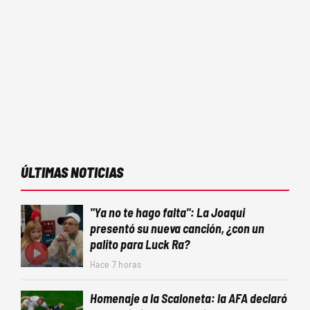
ÚLTIMAS NOTICIAS
"Ya no te hago falta": La Joaqui
presentó su nueva canción, ¿con un
palito para Luck Ra?
Hace 7 horas
Homenaje a la Scaloneta: la AFA declaró