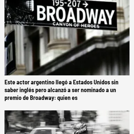
Este actor argentino llegó a Estados Unidos sin
saber inglés pero alcanzó a ser nominado a un
premio de Broadway: quien es