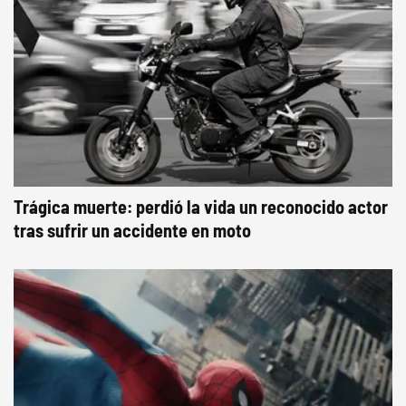
Trágica muerte: perdió la vida un reconocido actor
tras sufrir un accidente en moto