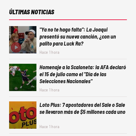
ÚLTIMAS NOTICIAS
"Ya no te hago falta": La Joaqui
presentó su nueva canción, ¿con un
palito para Luck Ra?
Hace 1 hora
Homenaje a la Scaloneta: la AFA declaró
el 15 de julio como el "Día de las
Selecciones Nacionales"
Hace 1 hora
Loto Plus: 7 apostadores del Sale o Sale
se llevaron más de $5 millones cada uno
Hace 1 hora