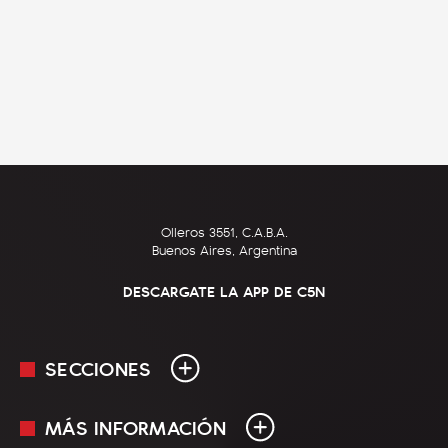
Olleros 3551, C.A.B.A.
Buenos Aires, Argentina
DESCARGATE LA APP DE C5N
SECCIONES
MÁS INFORMACIÓN
En Vivo