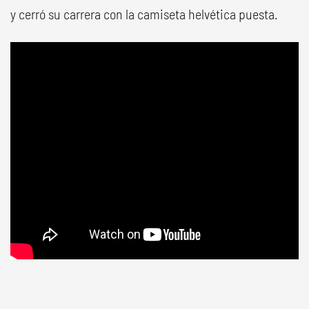
y cerró su carrera con la camiseta helvética puesta.