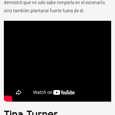
demostró que no solo sabe romperla en el escenario,
sino también plantarse fuerte fuera de él.
Tina Turner