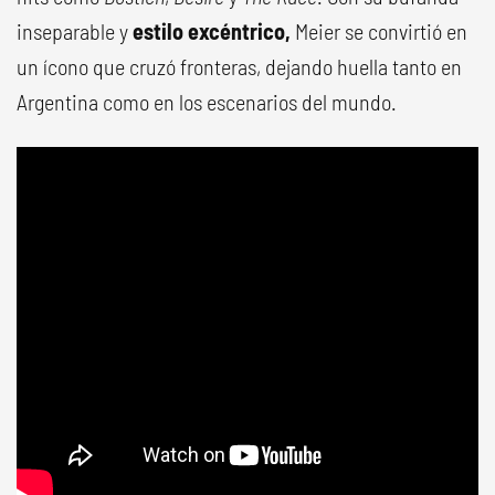
inseparable y
estilo excéntrico,
Meier se convirtió en
un ícono que cruzó fronteras, dejando huella tanto en
Argentina como en los escenarios del mundo.