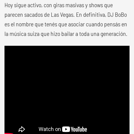
Hoy sigue activo, con giras masivas y shows que
parecen sacados de Las Vegas. En definitiva, DJ BoBo
es el nombre que tenés que asociar cuando pensás en
la música suiza que hizo bailar a toda una generación.