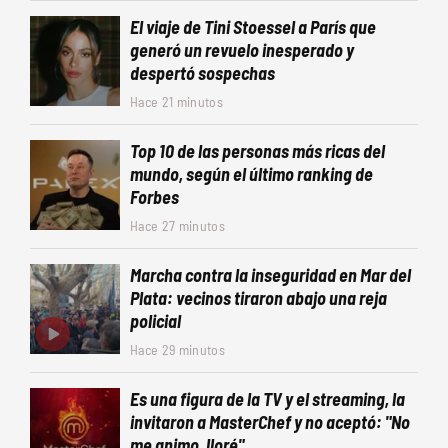
El viaje de Tini Stoessel a París que
generó un revuelo inesperado y
despertó sospechas
Hace 21 minutos
Top 10 de las personas más ricas del
mundo, según el último ranking de
Forbes
Hace 27 minutos
Marcha contra la inseguridad en Mar del
Plata: vecinos tiraron abajo una reja
policial
Hace 29 minutos
Es una figura de la TV y el streaming, la
invitaron a MasterChef y no aceptó: "No
me animo, lloré"