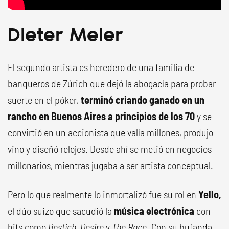
Dieter Meier
El segundo artista es heredero de una familia de
banqueros de Zúrich que dejó la abogacía para probar
suerte en el póker,
terminó criando ganado en un
rancho en Buenos Aires a principios de los 70
y se
convirtió en un accionista que valía millones, produjo
vino y diseñó relojes. Desde ahí se metió en negocios
millonarios, mientras jugaba a ser artista conceptual.
Pero lo que realmente lo inmortalizó fue su rol en
Yello
,
el dúo suizo que sacudió la
música electrónica
con
hits como
Bostich
,
Desire
y
The Race
. Con su bufanda