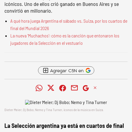
icónicos. Uno de ellos crió ganado en Buenos Aires y se
convirtió en millonario.
A qué hora juega Argentina el sábado vs. Suiza, por los cuartos de
final del Mundial 2026
La nueva 'Muchachos': cómo es la canción que entonaron los
jugadores de la Selección en el vestuario
Agregar C5N en
Dieter Meier; Dj Bobo; Nemo y Tina Turner, íconos de la música en Suiza.
La Selección argentina ya está en cuartos de final