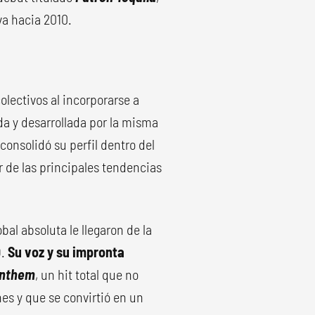
va hacia 2010.
olectivos al incorporarse a
a y desarrollada por la misma
 consolidó su perfil dentro del
r de las principales tendencias
al absoluta le llegaron de la
O.
Su voz y su impronta
Anthem
, un hit total que no
es y que se convirtió en un