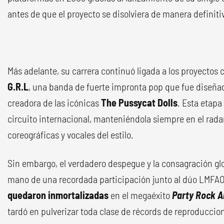
antes de que el proyecto se disolviera de manera definiti
Más adelante, su carrera continuó ligada a los proyectos c
G.R.L
, una banda de fuerte impronta pop que fue diseñad
creadora de las icónicas
The Pussycat Dolls
. Esta etapa
circuito internacional, manteniéndola siempre en el rada
coreográficas y vocales del estilo.
Sin embargo, el verdadero despegue y la consagración glob
mano de una recordada participación junto al dúo LMFA
quedaron inmortalizadas
en el megaéxito
Party Rock 
tardó en pulverizar toda clase de récords de reproduccion