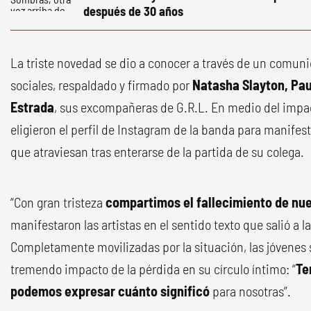
después de 30 años
La triste novedad se dio a conocer a través de un comunic
sociales, respaldado y firmado por
Natasha Slayton, Pa
Estrada
, sus excompañeras de G.R.L. En medio del impact
eligieron el perfil de Instagram de la banda para manif
que atraviesan tras enterarse de la partida de su colega.
“Con gran tristeza
compartimos el fallecimiento de nu
manifestaron las artistas en el sentido texto que salió a la
Completamente movilizadas por la situación, las jóvenes 
tremendo impacto de la pérdida en su círculo íntimo: “
Te
podemos expresar cuánto significó
para nosotras”.