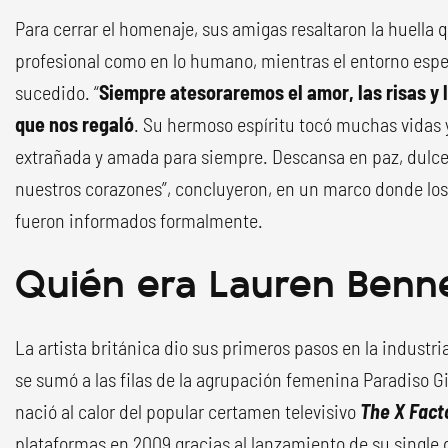
Para cerrar el homenaje, sus amigas resaltaron la huella qu
profesional como en lo humano, mientras el entorno espe
sucedido. “
Siempre atesoraremos el amor, las risas y
que nos regaló
. Su hermoso espíritu tocó muchas vidas
extrañada y amada para siempre. Descansa en paz, dulce
nuestros corazones”, concluyeron, en un marco donde lo
fueron informados formalmente.
Quién era Lauren Benn
La artista británica dio sus primeros pasos en la industri
se sumó a las filas de la agrupación femenina Paradiso G
nació al calor del popular certamen televisivo
The X Fact
plataformas en 2009 gracias al lanzamiento de su single 