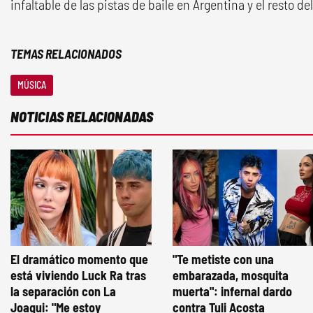
infaltable de las pistas de baile en Argentina y el resto d
TEMAS RELACIONADOS
MÚSICA
NOTICIAS RELACIONADAS
El dramático momento que
"Te metiste con una
está viviendo Luck Ra tras
embarazada, mosquita
la separación con La
muerta": infernal dardo
Joaqui: "Me estoy
contra Tuli Acosta