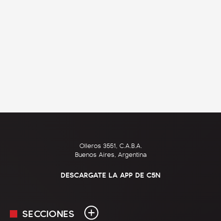
Olleros 3551, C.A.B.A.
Buenos Aires, Argentina
DESCARGATE LA APP DE C5N
SECCIONES