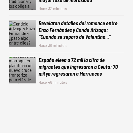
mayor tasa de morosidad
Hace 32 minutos
Revelaron detalles del romance entre
Enzo Fernández y Cande Arizaga:
"Cuando se separó de Valentina..."
Hace 36 minutos
España eleva a 72 mil la cifra de
migrantes que ingresaron a Ceuta: 70
mil ya regresaron a Marruecos
Hace 48 minutos