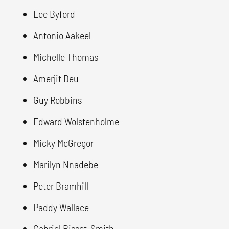
Lee Byford
Antonio Aakeel
Michelle Thomas
Amerjit Deu
Guy Robbins
Edward Wolstenholme
Micky McGregor
Marilyn Nnadebe
Peter Bramhill
Paddy Wallace
Gabriel Bisset-Smith