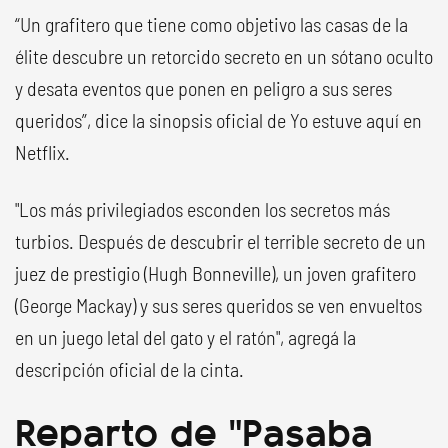
“Un grafitero que tiene como objetivo las casas de la
élite descubre un retorcido secreto en un sótano oculto
y desata eventos que ponen en peligro a sus seres
queridos”, dice la sinopsis oficial de Yo estuve aquí en
Netflix.
"Los más privilegiados esconden los secretos más
turbios. Después de descubrir el terrible secreto de un
juez de prestigio (Hugh Bonneville), un joven grafitero
(George Mackay) y sus seres queridos se ven envueltos
en un juego letal del gato y el ratón", agregá la
descripción oficial de la cinta.
Reparto de "Pasaba