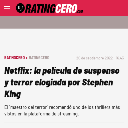
RATINGCERO >
RATINGCERO
20 de septiembre 2022 - 16:43
Netflix: la película de suspenso
y terror elogiada por Stephen
King
El "maestro del terror" recomendó uno de los thrillers más
vistos en la plataforma de streaming.