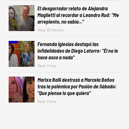
El desgarrador relato de Alejandra
Maglietti al recordar a Leandro Rud: "Me
arrepiento, no sabía..."
Hace 33 minutos
Fernanda Iglesias destapó las
infidelidades de Diego Latorre: "Él no le
hace asco a nada"
Hace 1 hora
Marixa Balli destrozó a Marcela Baños
tras la polémica por Pasión de Sábado:
"Que piense lo que quiera"
Hace 1 hora