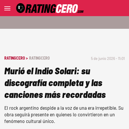
RATINGCERO >
RATINGCERO
5 de junio 2026 - 11:01
Murió el Indio Solari: su
discografía completa y las
canciones más recordadas
El rock argentino despide a la voz de una era irrepetible. Su
obra seguirá presente en quienes lo convirtieron en un
fenómeno cultural único.