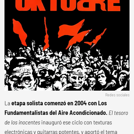
Redes sociales
La
etapa solista comenzó en 2004 con Los
Fundamentalistas del Aire Acondicionado.
El tesoro
de los inocentes
inauguró ese ciclo con texturas
electrónicas y guitarras potentes, y aportó el tema