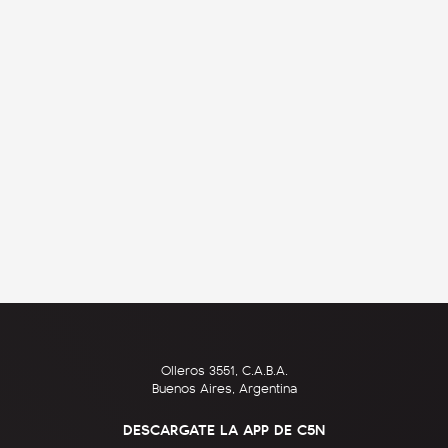
Olleros 3551, C.A.B.A.
Buenos Aires, Argentina
DESCARGATE LA APP DE C5N