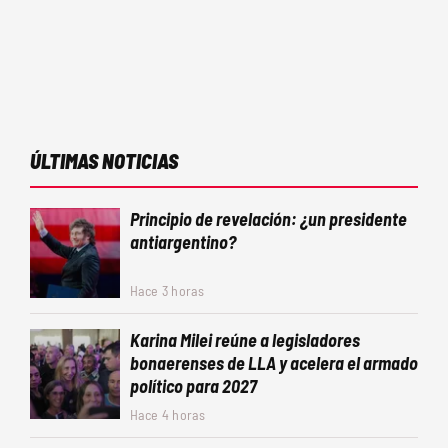
ÚLTIMAS NOTICIAS
Principio de revelación: ¿un presidente
antiargentino?
Hace 3 horas
Karina Milei reúne a legisladores
bonaerenses de LLA y acelera el armado
político para 2027
Hace 4 horas