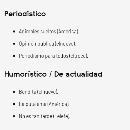
Periodístico
Animales sueltos (América).
Opinión pública (elnueve).
Periodismo para todos (eltrece).
Humorístico / De actualidad
Bendita (elnueve).
La puta ama (América).
No es tan tarde (Telefe).