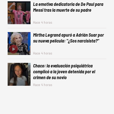
La emotiva dedicatoria de De Paul para
Messi tras la muerte de su padre
Hace 4 horas
Mirtha Legrand apuró a Adrián Suar por
su nueva película: "¿Sos narcisista?"
Hace 4 horas
Chaco: la evaluación psiquiátrica
complicó a la joven detenida por el
crimen de su novio
Hace 4 horas