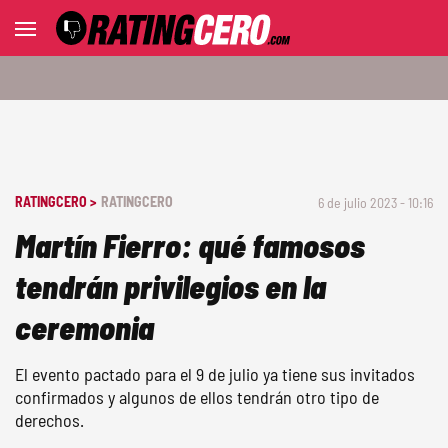
RATINGCERO >
RATINGCERO
6 de julio 2023 - 10:16
Martín Fierro: qué famosos
tendrán privilegios en la
ceremonia
El evento pactado para el 9 de julio ya tiene sus invitados
confirmados y algunos de ellos tendrán otro tipo de
derechos.