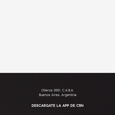
Olleros 3551, C.A.B.A.
Buenos Aires, Argentina
DESCARGATE LA APP DE C5N