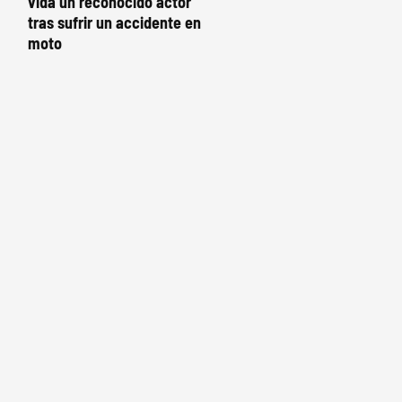
vida un reconocido actor
tras sufrir un accidente en
moto