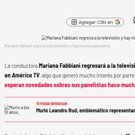
Agregar C5N en
Mariana Fabbiani regresa a la televisión y hay mucha expectativa.
La conductora
Mariana Fabbiani regresará a la televi
en
América TV
, algo que generó mucho interés por parte
esperan novedades sobres sus panelistas hace much
TE PUEDE INTERESAR:
Murió Leandro Rud, emblemático representa