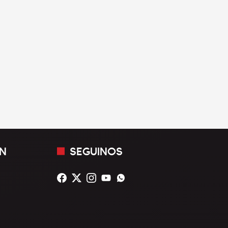
N
SEGUINOS