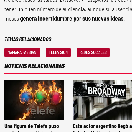
tener un buen número de audiencia, aunque su ausencia 
meses
genera incertidumbre por sus nuevas ideas
.
TEMAS RELACIONADOS
MARIANA FABBIANI
TELEVISIÓN
REDES SOCIALES
NOTICIAS RELACIONADAS
Una figura de Telefe puso
Este actor argentino llegó a