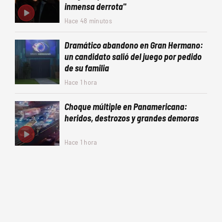
inmensa derrota"
Hace 48 minutos
Dramático abandono en Gran Hermano:
un candidato salió del juego por pedido
de su familia
Hace 1 hora
Choque múltiple en Panamericana:
heridos, destrozos y grandes demoras
Hace 1 hora