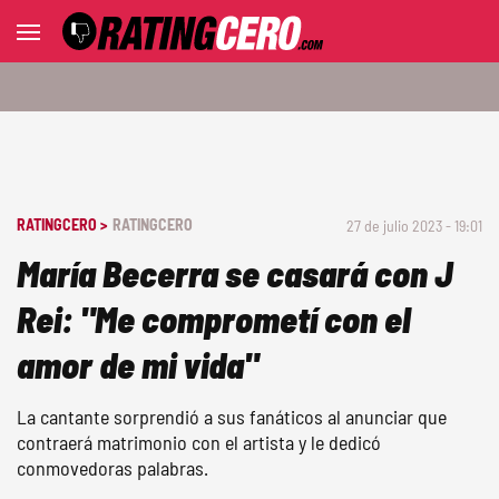
RATINGCERO >
RATINGCERO
27 de julio 2023 - 19:01
María Becerra se casará con J
Rei: "Me comprometí con el
amor de mi vida"
La cantante sorprendió a sus fanáticos al anunciar que
contraerá matrimonio con el artista y le dedicó
conmovedoras palabras.