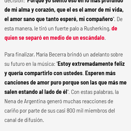
decisión: "
Porque yo siento eso en lo más profundo
de mi alma y corazón, que el es el amor de mi vida,
el amor sano que tanto esperé, mi compañero
". De
esta manera, le tiró un fuerte palo a Rusherking,
de
quien se separó en medio de un escándalo
.
Para finalizar, María Becerra brindó un adelanto sobre
su futuro en la música: "
Estoy extremadamente feliz
y quería compartirlo con ustedes
.
Esperen más
canciones de amor puro porque son las que más me
salen estando al lado de él
". Con estas palabras, la
Nena de Argentina generó muchas reacciones de
cariño por parte de sus casi 800 mil miembros del
canal de difusión.