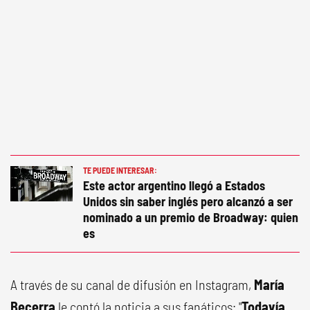
TE PUEDE INTERESAR:
Este actor argentino llegó a Estados
Unidos sin saber inglés pero alcanzó a ser
nominado a un premio de Broadway: quien
es
A través de su canal de difusión en Instagram,
María
Becerra
le contó la noticia a sus fanáticos: "
Todavía