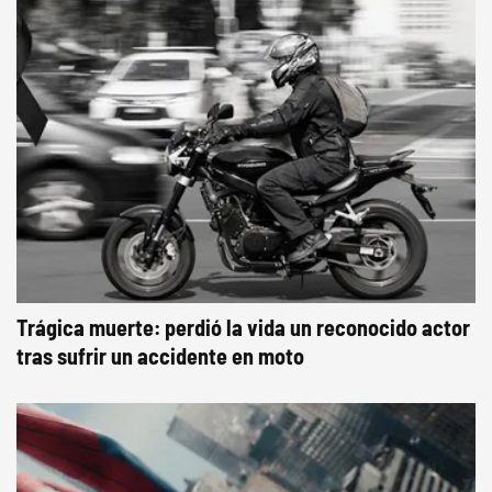
Trágica muerte: perdió la vida un reconocido actor
tras sufrir un accidente en moto