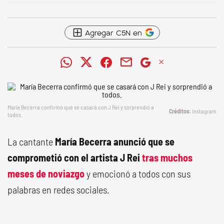
Agregar C5N en
María Becerra confirmó que se casará con J Rei y sorprendió a
Instagram
todos.
La cantante
María Becerra anunció que se
comprometió con el artista J Rei
tras muchos
meses de noviazgo
y emocionó a todos con sus
palabras en redes sociales.