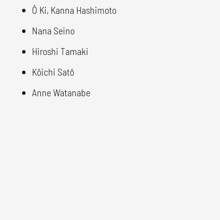
Ô Ki, Kanna Hashimoto
Nana Seino
Hiroshi Tamaki
Kôichi Satô
Anne Watanabe