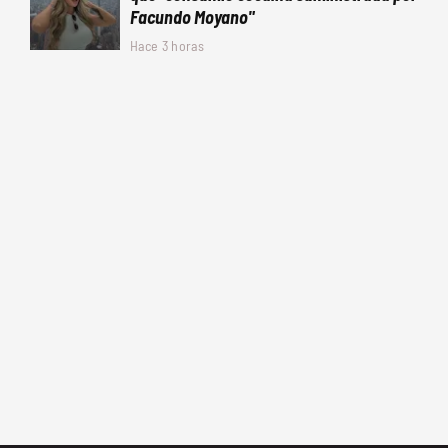
Facundo Moyano"
Hace 3 horas