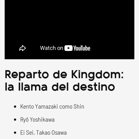
Reparto de Kingdom:
la llama del destino
Kento Yamazaki como Shin
Ryô Yoshikawa
Ei Sei, Takao Osawa