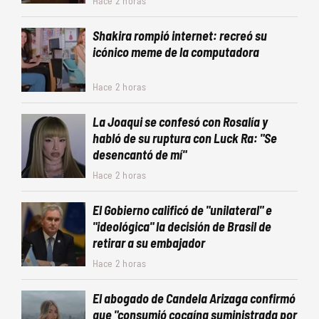
Hace 2 horas
Shakira rompió internet: recreó su
icónico meme de la computadora
Hace 2 horas
La Joaqui se confesó con Rosalía y
habló de su ruptura con Luck Ra: "Se
desencantó de mí"
Hace 2 horas
El Gobierno calificó de "unilateral" e
"ideológica" la decisión de Brasil de
retirar a su embajador
Hace 2 horas
El abogado de Candela Arizaga confirmó
que "consumió cocaína suministrada por