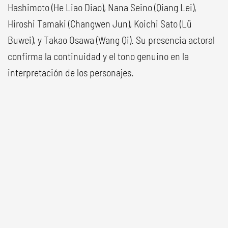
Hashimoto (He Liao Diao), Nana Seino (Qiang Lei),
Hiroshi Tamaki (Changwen Jun), Koichi Sato (Lü
Buwei), y Takao Osawa (Wang Qi). Su presencia actoral
confirma la continuidad y el tono genuino en la
interpretación de los personajes.