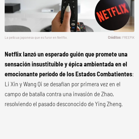
La pelícua japonesa que es furor en Netflix.
FREEPIK
Netflix lanzó un esperado guión que
promete una
sensación insustituible y épica ambientada en el
emocionante período de los Estados Combatientes
:
Li Xin y Wang Qi se desafían por primera vez en el
campo de batalla contra una invasión de Zhao,
resolviendo el pasado desconocido de Ying Zheng.