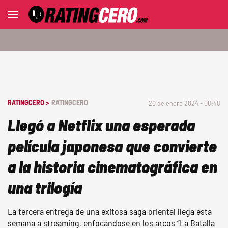
RATINGCERO >
RATINGCERO
20 de enero 2024 - 08:48
Llegó a Netflix una esperada
película japonesa que convierte
a la historia cinematográfica en
una trilogía
La tercera entrega de una exitosa saga oriental llega esta
semana a streaming, enfocándose en los arcos “La Batalla