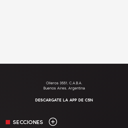
Olleros 3551, C.A.B.A.
Buenos Aires, Argentina
DESCARGATE LA APP DE C5N
SECCIONES