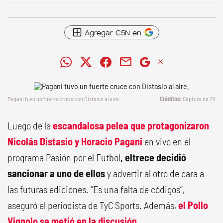
Agregar C5N en
Pagani tuvo un fuerte cruce con Distasio al aire.
Captura de TV
Luego de la
escandalosa pelea que protagonizaron
Nicolás Distasio y Horacio Pagani
en vivo en el
programa Pasión por el Futbol
, eltrece decidió
sancionar a uno de ellos
y advertir al otro de cara a
las futuras ediciones. “Es una falta de códigos”,
aseguró el periodista de TyC Sports. Además,
el Pollo
Vignolo se metió en la discusión
.