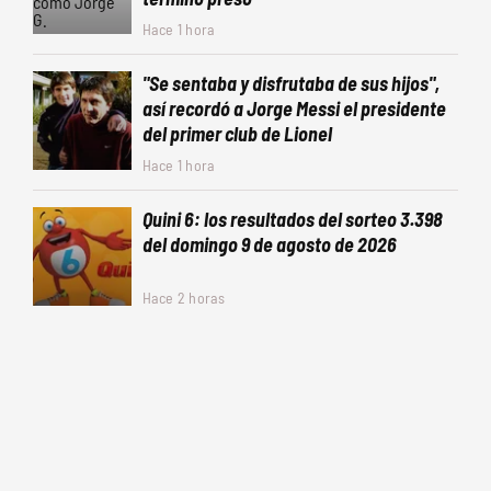
Hace 1 hora
"Se sentaba y disfrutaba de sus hijos",
así recordó a Jorge Messi el presidente
del primer club de Lionel
Hace 1 hora
Quini 6: los resultados del sorteo 3.398
del domingo 9 de agosto de 2026
Hace 2 horas