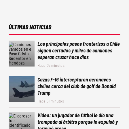
ÚLTIMAS NOTICIAS
Los principales pasos fronterizos a Chile
siguen cerrados y miles de camiones
esperan cruzar hace días
Hace 35 minutos
Cazas F-16 interceptaron aeronaves
civiles cerca del club de golf de Donald
Trump
Hace 51 minutos
Video: un jugador de fútbol le dio una
trompada al árbitro porque lo expulsó y
terminó preso