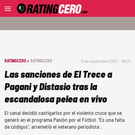
RATINGCERO >
RATINGCERO
17 de septiembre 2022 - 09:25
Las sanciones de El Trece a
Pagani y Distasio tras la
escandalosa pelea en vivo
El canal decidió castigarlos por el violento cruce que se
generó en el programa Pasión por el Fútbol. "Es una falta
de códigos", arremetió el veterano periodista .