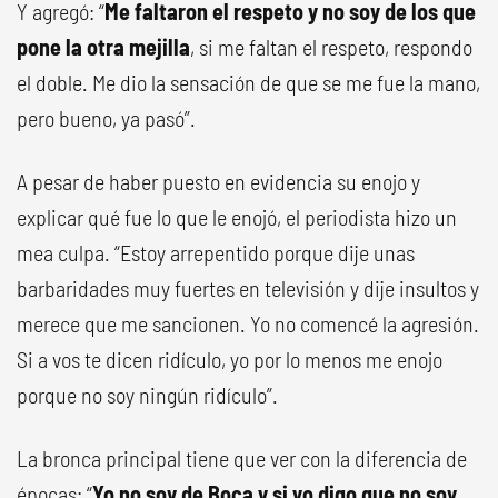
Y agregó: “
Me faltaron el respeto y no soy de los que
pone la otra mejilla
, si me faltan el respeto, respondo
el doble. Me dio la sensación de que se me fue la mano,
pero bueno, ya pasó”.
A pesar de haber puesto en evidencia su enojo y
explicar qué fue lo que le enojó, el periodista hizo un
mea culpa. “Estoy arrepentido porque dije unas
barbaridades muy fuertes en televisión y dije insultos y
merece que me sancionen. Yo no comencé la agresión.
Si a vos te dicen ridículo, yo por lo menos me enojo
porque no soy ningún ridículo”.
La bronca principal tiene que ver con la diferencia de
épocas: “
Yo no soy de Boca y si yo digo que no soy