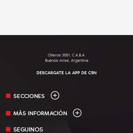
Olleros 3551, C.A.B.A.
Buenos Aires, Argentina
DESCARGATE LA APP DE C5N
SECCIONES
MÁS INFORMACIÓN
En Vivo
Minuto Uno
SEGUINOS
Mediakit