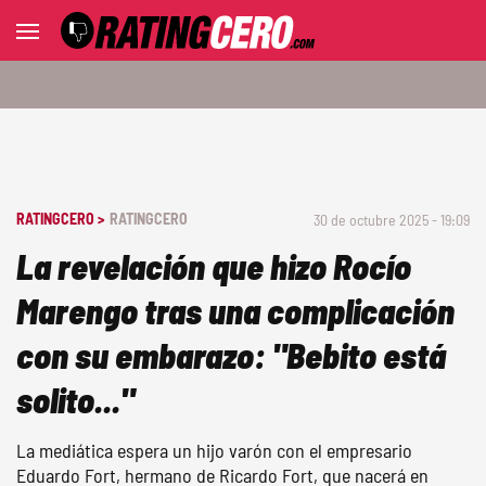
RATINGCERO >
RATINGCERO
30 de octubre 2025 - 19:09
La revelación que hizo Rocío
Marengo tras una complicación
con su embarazo: "Bebito está
solito..."
La mediática espera un hijo varón con el empresario
Eduardo Fort, hermano de Ricardo Fort, que nacerá en