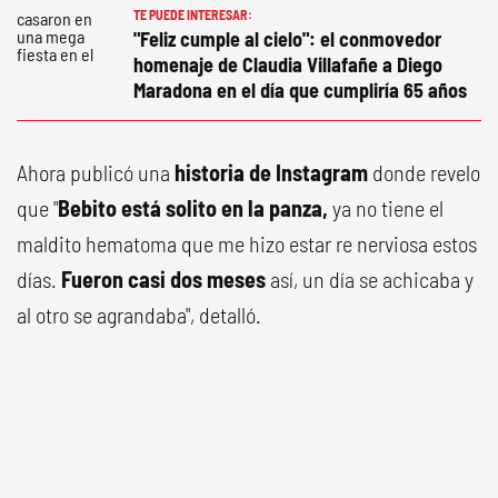
TE PUEDE INTERESAR:
"Feliz cumple al cielo": el conmovedor
homenaje de Claudia Villafañe a Diego
Maradona en el día que cumpliría 65 años
Ahora publicó una
historia de Instagram
donde revelo
que "
Bebito está solito en la panza,
ya no tiene el
maldito hematoma que me hizo estar re nerviosa estos
días.
Fueron casi dos meses
así, un día se achicaba y
al otro se agrandaba", detalló.