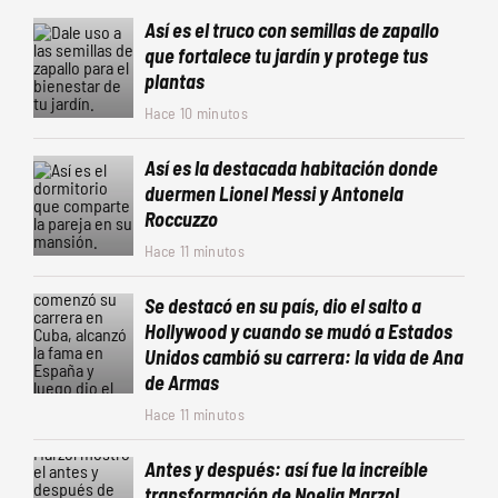
Así es el truco con semillas de zapallo
que fortalece tu jardín y protege tus
plantas
Hace 10 minutos
Así es la destacada habitación donde
duermen Lionel Messi y Antonela
Roccuzzo
Hace 11 minutos
Se destacó en su país, dio el salto a
Hollywood y cuando se mudó a Estados
Unidos cambió su carrera: la vida de Ana
de Armas
Hace 11 minutos
Antes y después: así fue la increíble
transformación de Noelia Marzol