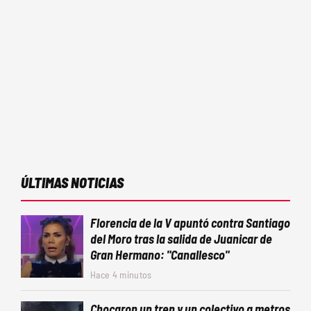
ÚLTIMAS NOTICIAS
Florencia de la V apuntó contra Santiago
del Moro tras la salida de Juanicar de
Gran Hermano: "Canallesco"
Hace 4 minutos
Chocaron un tren y un colectivo a metros