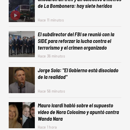
de La Bombonera: hay siete heridos
Hace 11 minutos
El subdirector del FBI se reunió con la
SIDE para reforzar la lucha contra el
terrorismo y el crimen organizado
Hace 36 minutos
Jorge Sola: "El Gobierno está disociado
de la realidad"
Hace 56 minutos
Mauro Icardi habló sobre el supuesto
video de Nora Colosimo y apuntó contra
Wanda Nara
Hace 1 hora