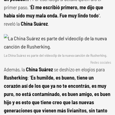
primer paso. "
Él me escribió primero, me dijo que
había sido muy mala onda. Fue muy lindo todo
",
reveló la
China Suárez
.
La China Suárez es parte del videoclip de la nueva canción de Rusherking.
Redes sociales
Además, la
China Suárez
se deshizo en elogios para
Rusherking
: "
Es humilde, es bueno, tiene un
corazón así de los que ya no te encontrás, es muy
puro, no está contaminado, es buen amigo, es buen
hijo y es esto que tiene creo que las nuevas
generaciones que vienen más livianitos, sin tanto