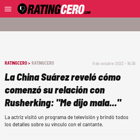
RATINGCERO >
RATINGCERO
9 de octubre 2022 - 16:36
La China Suárez reveló cómo
comenzó su relación con
Rusherking: "Me dijo mala..."
La actriz visitó un programa de televisión y brindó todos
los detalles sobre su vínculo con el cantante.