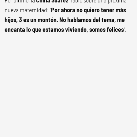
Por último, la
China Suárez
habló sobre una próxima
nueva maternidad: "
Por ahora no quiero tener más
hijos, 3 es un montón. No hablamos del tema, me
encanta lo que estamos viviendo, somos felices
".