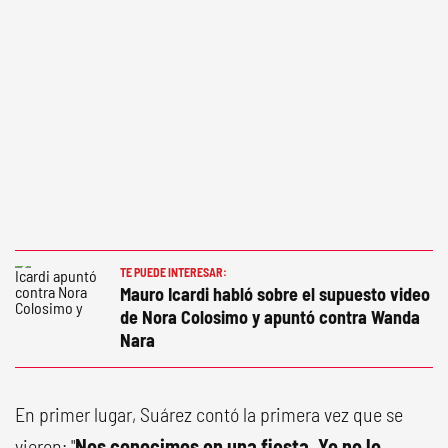
TE PUEDE INTERESAR:
Mauro Icardi habló sobre el supuesto video
de Nora Colosimo y apuntó contra Wanda
Nara
En primer lugar, Suárez contó la primera vez que se
vieron: "
Nos conocimos en una fiesta. Yo no lo