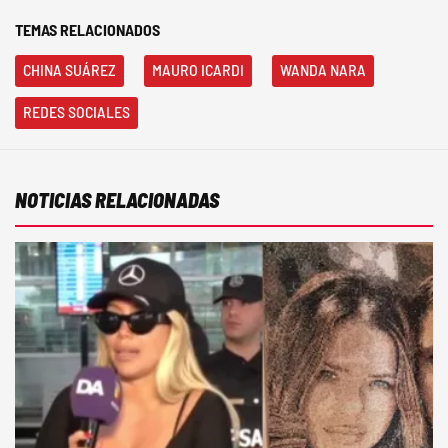
TEMAS RELACIONADOS
CHINA SUÁREZ
MAURO ICARDI
WANDA NARA
REDES SOCIALES
NOTICIAS RELACIONADAS