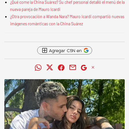
¿Qué come la China Suárez? Su chef personal detalló el menú de la
nueva pareja de Mauro Icardi
¿Otra provocación a Wanda Nara? Mauro Icardi compartió nuevas
imágenes románticas con la China Suárez
Agregar C5N en