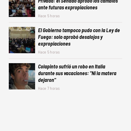
Privada: el Senado aprobó los cambios
ante futuras expropiaciones
Hace 5 horas
El Gobierno tampoco pudo con la Ley de
Fuego: solo aprobó desalojos y
expropiaciones
Hace 5 horas
Colapinto sufrió un robo en Italia
durante sus vacaciones: "Ni la matera
dejaron"
Hace 7 horas