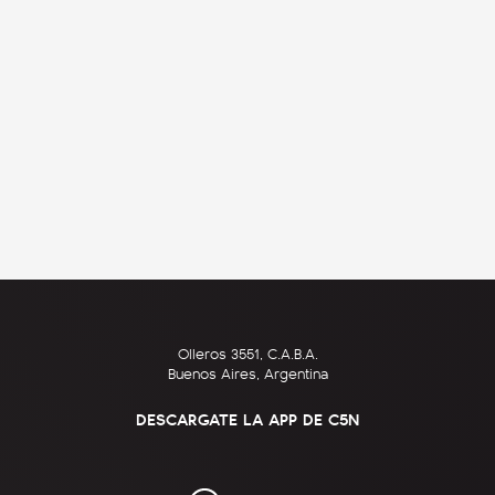
Olleros 3551, C.A.B.A.
Buenos Aires, Argentina
DESCARGATE LA APP DE C5N