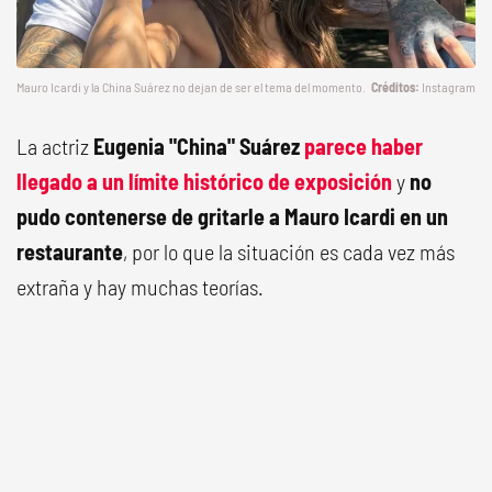
Mauro Icardi y la China Suárez no dejan de ser el tema del momento.
Instagram
La actriz
Eugenia "China" Suárez
parece haber
llegado a un límite histórico de exposición
y
no
pudo contenerse de gritarle a Mauro Icardi en un
restaurante
, por lo que la situación es cada vez más
extraña y hay muchas teorías.