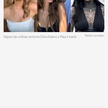
Redes sociales
Siguen las críticas contra la China Suárez y Mauro Icardi.