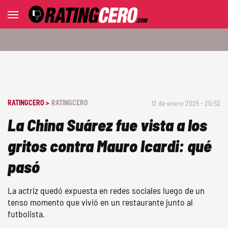
RATINGCERO >
RATINGCERO
12 de enero 2025 - 20:52
La China Suárez fue vista a los
gritos contra Mauro Icardi: qué
pasó
La actriz quedó expuesta en redes sociales luego de un
tenso momento que vivió en un restaurante junto al
futbolista.