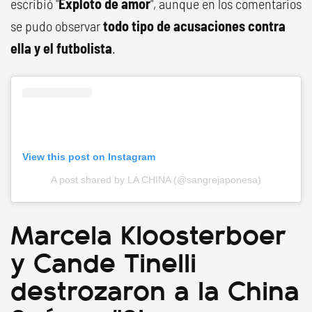
escribió "
Exploto de amor
", aunque en los comentarios
se pudo observar
todo tipo de acusaciones contra
ella y el futbolista
.
View this post on Instagram
A post shared by LA CHINA (@sangrejaponesa)
Marcela Kloosterboer
y Cande Tinelli
destrozaron a la China