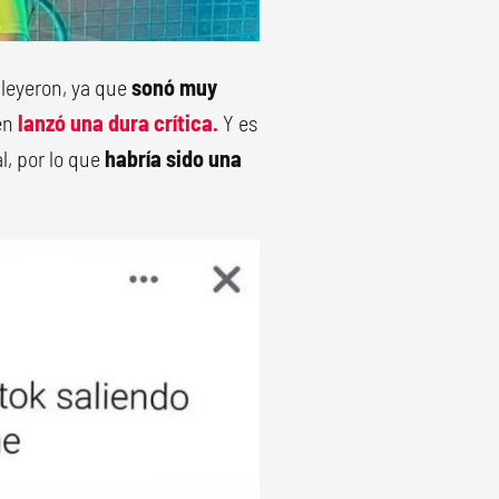
 leyeron, ya que
sonó muy
en
lanzó una dura crítica.
Y es
l, por lo que
habría sido una