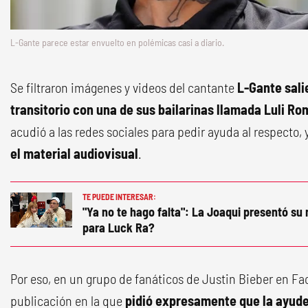
L-Gante parece estar envuelto en polémicas casi a diario.
Se filtraron imágenes y videos del cantante
L-Gante sali
transitorio con una de sus bailarinas llamada Luli R
acudió a las redes sociales para pedir ayuda al respecto,
el material audiovisual
.
TE PUEDE INTERESAR:
"Ya no te hago falta": La Joaqui presentó su
para Luck Ra?
Por eso, en un grupo de fanáticos de Justin Bieber en Fac
publicación en la que
pidió expresamente que la ayude