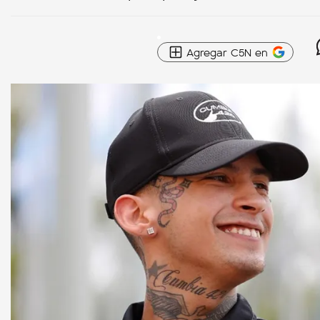
Agregar C5N en