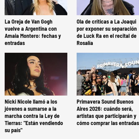
La Oreja de Van Gogh
Ola de críticas a La Joaqui
vuelve a Argentina con
por exponer su separación
Amaia Montero: fechas y
de Luck Ra en el recital de
entradas
Rosalía
Nicki Nicole llamó a los
Primavera Sound Buenos
jóvenes a sumarse a la
Aires 2026: cuándo será,
marcha contra la Ley de
artistas que participarán y
Tierras: "Están vendiendo
cómo comprar las entradas
su país"