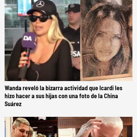
Wanda reveló la bizarra actividad que Icardi les
hizo hacer a sus hijas con una foto de la China
Suárez