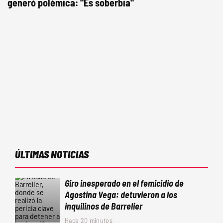
generó polémica: "Es soberbia"
ÚLTIMAS NOTICIAS
Giro inesperado en el femicidio de
Agostina Vega: detuvieron a los
inquilinos de Barrelier
Hace 20 minutos