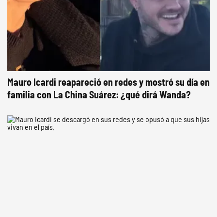
Mauro Icardi reapareció en redes y mostró su día en
familia con La China Suárez: ¿qué dirá Wanda?