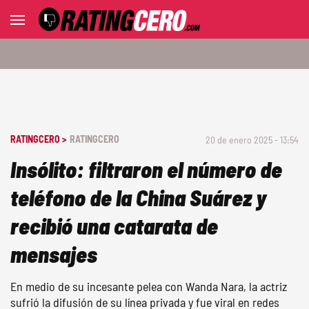
RATINGCERO >
RATINGCERO
20 de enero 2025 - 13:54
Insólito: filtraron el número de
teléfono de la China Suárez y
recibió una catarata de
mensajes
En medio de su incesante pelea con Wanda Nara, la actriz
sufrió la difusión de su línea privada y fue viral en redes