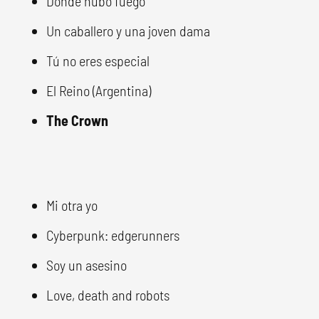
Donde hubo fuego
Un caballero y una joven dama
Tú no eres especial
El Reino (Argentina)
The Crown
Mi otra yo
Cyberpunk: edgerunners
Soy un asesino
Love, death and robots