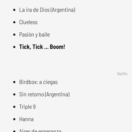
La ira de Dios (Argentina)
Clueless
Pasión y baile
Tick, Tick ... Boom!
Netflix
Birdbox: a ciegas
Sin retorno (Argentina)
Triple 9
Hanna
Aires de esperanza