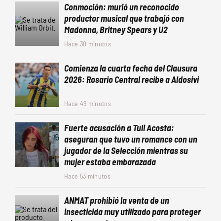
Conmoción: murió un reconocido
productor musical que trabajó con
Madonna, Britney Spears y U2
Hace 30 minutos
Comienza la cuarta fecha del Clausura
2026: Rosario Central recibe a Aldosivi
Hace 49 minutos
Fuerte acusación a Tuli Acosta:
aseguran que tuvo un romance con un
jugador de la Selección mientras su
mujer estaba embarazada
Hace 53 minutos
ANMAT prohibió la venta de un
insecticida muy utilizado para proteger