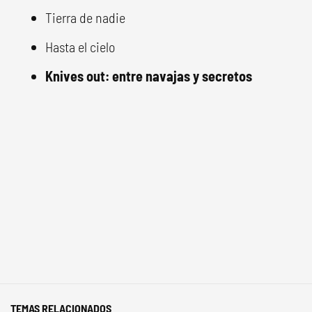
Tierra de nadie
Hasta el cielo
Knives out: entre navajas y secretos
TEMAS RELACIONADOS