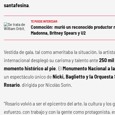
santafesina
.
TE PUEDE INTERESAR:
Conmoción: murió un reconocido productor m
Madonna, Britney Spears y U2
Vestida de gala, tal como ameritaba la situación, la artist
internacional desplegó su carisma y talento ante
250 mil
momento histórico al pie
. El
Monumento Nacional a l
un espectáculo único de
Nicki, Baglietto y la Orquesta
Rosario
, dirigida por Nicolás Sorín.
“Rosario volvió a ser el epicentro del arte, la cultura y los
esfuerzo, con trabajo y con la gente como protagonista,