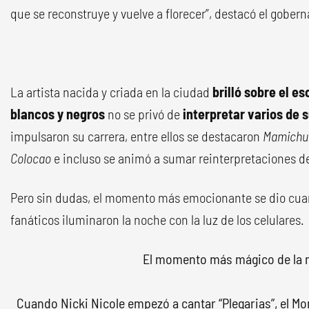
que se reconstruye y vuelve a florecer”, destacó el gober
La artista nacida y criada en la ciudad
brilló sobre el e
blancos y negros
no se privó de
interpretar varios de 
impulsaron su carrera, entre ellos se destacaron
Mamichula
Colocao
e incluso se animó a sumar reinterpretaciones d
Pero sin dudas, el momento más emocionante se dio cu
fanáticos iluminaron la noche con la luz de los celulares.
El momento más mágico de la 
Cuando Nicki Nicole empezó a cantar “Plegarias”, el 