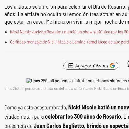
Los artistas se unieron para celebrar el Día de Rosario,
años. La artista no ocultó su emoción tras actuar en su
que estar en casa. Me hicieron vivir la mejor noche de mi
Nicki Nicole vuelve a Rosario: anunció un show sinfónico por los 30
Cariñoso mensaje de Nicki Nicole a Lamine Yamal luego de que perdier
Agregar C5N en
Unas 250 mil personas disfrutaron del show sinfónico de Nicki Nicole en Rosari
Como ya está acostumbrada,
Nicki Nicole batió un nue
ciudad natal, para
celebrar los 300 años de Rosario
. E
presencia de
Juan Carlos Baglietto, brindó un espectác