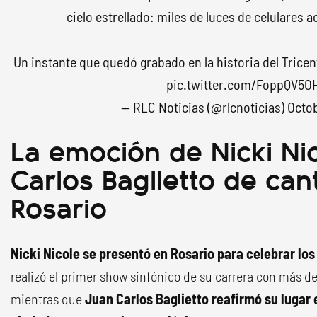
cielo estrellado: miles de luces de celulares
Un instante que quedó grabado en la historia del Tricen
pic.twitter.com/FoppQV5O
— RLC Noticias (@rlcnoticias)
Octob
La emoción de Nicki Ni
Carlos Baglietto de can
Rosario
Nicki Nicole se presentó en Rosario para celebrar lo
realizó el primer show sinfónico de su carrera con más d
mientras que
Juan Carlos Baglietto reafirmó su lugar e