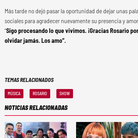
Más tarde no dejó pasar la oportunidad de dejar unas pa
sociales para agradecer nuevamente su presencia y amor 
“
Sigo procesando lo que vivimos. ¡Gracias Rosario po
olvidar jamás. Los amo”.
TEMAS RELACIONADOS
MÚSICA
ROSARIO
SHOW
NOTICIAS RELACIONADAS