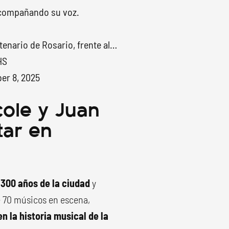
 acompañando su voz.
tenario de Rosario, frente al…
HS
er 8, 2025
cole y Juan
tar en
s 300 años de la ciudad
y
e 70 músicos en escena,
n la historia musical de la