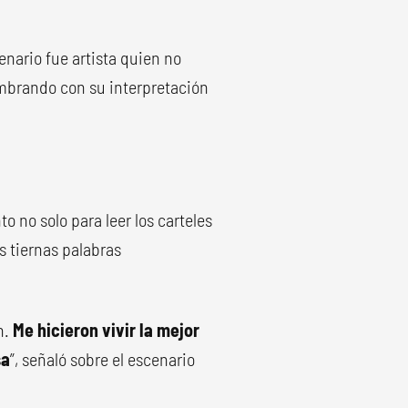
enario fue artista quien no
lumbrando con su interpretación
o no solo para leer los carteles
s tiernas palabras
n.
Me hicieron vivir la mejor
sa
”, señaló sobre el escenario