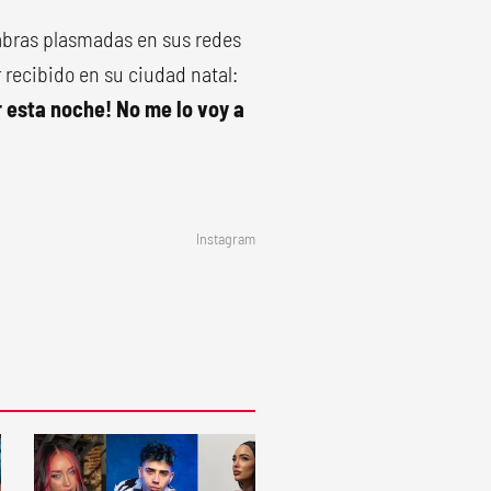
labras plasmadas en sus redes
recibido en su ciudad natal:
r esta noche! No me lo voy a
Instagram