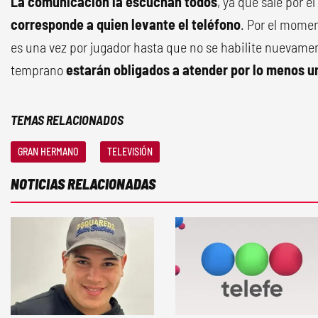
La comunicación la escuchan todos
, ya que sale por el
corresponde a quien levante el teléfono
. Por el momen
es una vez por jugador hasta que no se habilite nuevamen
temprano
estarán obligados a atender por lo menos u
TEMAS RELACIONADOS
GRAN HERMANO
TELEVISIÓN
NOTICIAS RELACIONADAS