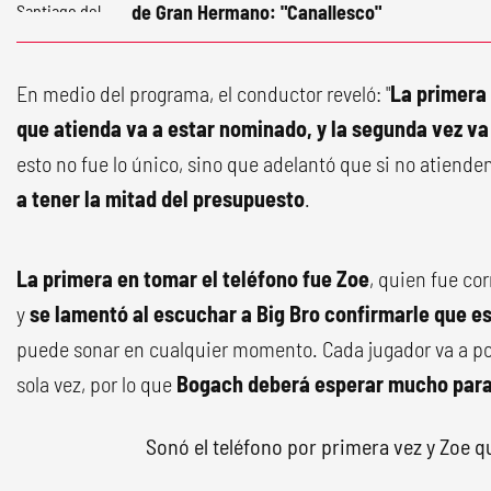
de Gran Hermano: "Canallesco"
En medio del programa, el conductor reveló: "
La primera 
que atienda va a estar nominado, y la segunda vez va
esto no fue lo único, sino que adelantó que si no atiende
a tener la mitad del presupuesto
.
La primera en tomar el teléfono fue Zoe
, quien fue co
y
se lamentó al escuchar a Big Bro confirmarle que 
puede sonar en cualquier momento. Cada jugador va a pod
sola vez, por lo que
Bogach deberá esperar mucho para
Sonó el teléfono por primera vez y Zoe