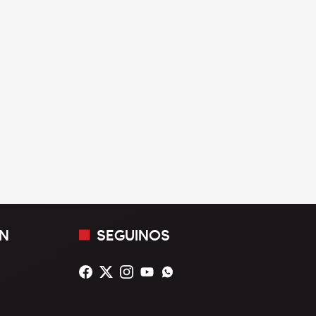
N
SEGUINOS