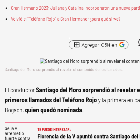
Gran Hermano 2023: Juliana y Catalina incorporaron una nueva part
Volvió el "Teléfono Rojo" a Gran Hermano: ¿para qué sirve?
Agregar C5N en
Santiago del Moro sorprendió al revelar el contenido de los llamados.
El conductor
Santiago del Moro sorprendió al revelar e
primeros llamados del Teléfono Rojo
y la primera en ca
Bogach,
quien quedó nominada
.
TE PUEDE INTERESAR:
Florencia de la V apuntó contra Santiago del 