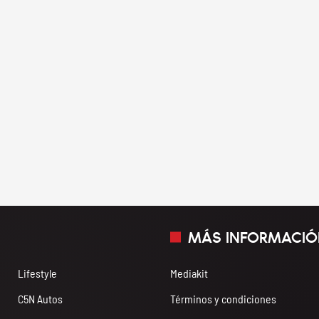
MÁS INFORMACIÓ
Lifestyle
Mediakit
C5N Autos
Términos y condiciones