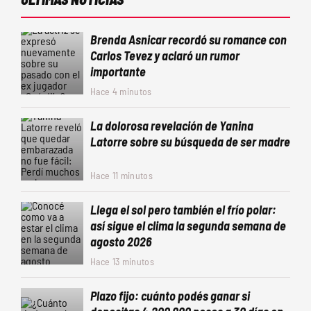
Brenda Asnicar recordó su romance con
Carlos Tevez y aclaró un rumor
importante
Hace 4 minutos
La dolorosa revelación de Yanina
Latorre sobre su búsqueda de ser madre
Hace 11 minutos
Llega el sol pero también el frío polar:
así sigue el clima la segunda semana de
agosto 2026
Hace 13 minutos
Plazo fijo: cuánto podés ganar si