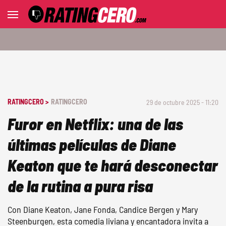
RATINGCERO >
RATINGCERO
29 de octubre 2025 - 11:20
Furor en Netflix: una de las
últimas películas de Diane
Keaton que te hará desconectar
de la rutina a pura risa
Con Diane Keaton, Jane Fonda, Candice Bergen y Mary
Steenburgen, esta comedia liviana y encantadora invita a