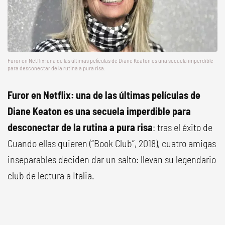
Furor en Netflix: una de las últimas películas de Diane Keaton es una secuela imperdible
para desconectar de la rutina a pura risa.
Furor en Netflix: una de las últimas películas de
Diane Keaton es una secuela imperdible para
desconectar de la rutina a pura risa
: tras el éxito de
Cuando ellas quieren (“Book Club”, 2018), cuatro amigas
inseparables deciden dar un salto: llevan su legendario
club de lectura a Italia.