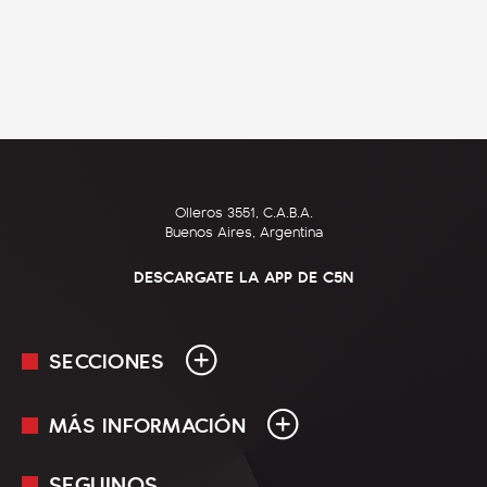
Olleros 3551, C.A.B.A.
Buenos Aires, Argentina
DESCARGATE LA APP DE C5N
SECCIONES
MÁS INFORMACIÓN
En Vivo
Minuto Uno
SEGUINOS