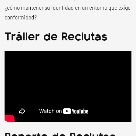
¿cómo mantener su identidad en un entorno que exige
conformidad?
Tráiler de Reclutas
Reparto de Reclutas