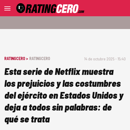
RATINGCERO >
RATINGCERO
14 de octubre 2025 - 15:40
Esta serie de Netflix muestra
los prejuicios y las costumbres
del ejército en Estados Unidos y
deja a todos sin palabras: de
qué se trata