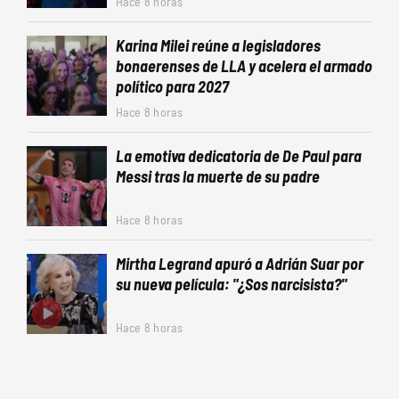
Hace 8 horas
Karina Milei reúne a legisladores
bonaerenses de LLA y acelera el armado
político para 2027
Hace 8 horas
La emotiva dedicatoria de De Paul para
Messi tras la muerte de su padre
Hace 8 horas
Mirtha Legrand apuró a Adrián Suar por
su nueva película: "¿Sos narcisista?"
Hace 8 horas