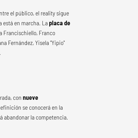
re el público, el reality sigue
ya está en marcha. La
placa de
 Francischiello, Franco
na Fernández, Yisela "Yipio"
.
orada, con
nueve
definición se conocerá en la
erá abandonar la competencia.