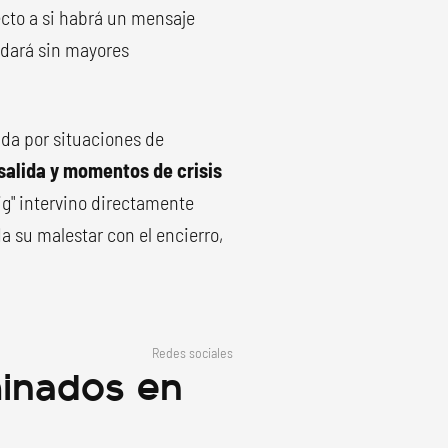
cto a si habrá un mensaje
uedará sin mayores
da por situaciones de
salida y momentos de crisis
ig" intervino directamente
 su malestar con el encierro,
Redes sociales
inados en