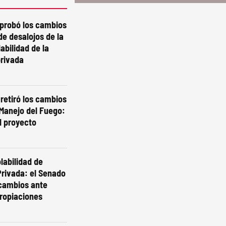
aprobó los cambios
de desalojos de la
labilidad de la
privada
 retiró los cambios
 Manejo del Fuego:
l proyecto
labilidad de
rivada: el Senado
 cambios ante
ropiaciones