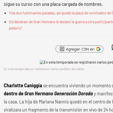
sigue su curso con una placa cargada de nombres.
Tras dos fulminantes pesadas, así quedó la placa de nominados de
Sol Abraham de Gran Hermano le declaró la guerra a otra participante
pedorro"
Agregar C5N en
En esta temporada se registraron varios pedidos de salida.
Charlotte Caniggia
se encuentra viviendo un momento d
dentro de
Gran Hermano Generación Dorada
y manifes
la casa. La hija de Mariana Nannis quedó en el centro de 
viralizara un fragmento de la transmisión en vivo de 24 ho