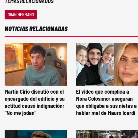
TEMAS RELACIONADOS
GRAN HERMANO
NOTICIAS RELACIONADAS
Martín Cirio discutió con el
El video que complica a
encargado del edificio y su
Nora Colosimo: aseguran
actitud causó indignación:
que obligaba a sus nietas a
"No me jodan"
hablar mal de Mauro Icardi