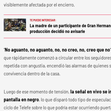
visiblemente afectada por el encierro.
TE PUEDE INTERESAR:
La madre de un participante de Gran Hermano
producción decidió no avisarle
"
No aguanto, no aguanto, no, no creo, no, creo que no
que rápidamente comenzó a circular entre los seguidores
repetida con angustia, encendió las alarmas de quienes 
convivencia dentro de la casa.
Luego de ese momento de tensión,
la señal en vivo se 
pantalla en negro
, lo que disparó todo tipo de especulac
ciclo de Telefe sobre lo que podría estar ocurriendo pue